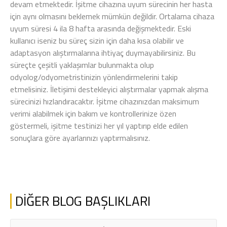
devam etmektedir. İşitme cihazına uyum sürecinin her hasta
için aynı olmasını beklemek mümkün değildir. Ortalama cihaza
uyum süresi 4 ila 8 hafta arasında değişmektedir. Eski
kullanıcı iseniz bu süreç sizin için daha kısa olabilir ve
adaptasyon alıştırmalarına ihtiyaç duymayabilirsiniz. Bu
süreçte çeşitli yaklaşımlar bulunmakta olup
odyolog/odyometristinizin yönlendirmelerini takip
etmelisiniz. İletişimi destekleyici alıştırmalar yapmak alışma
sürecinizi hızlandıracaktır. İşitme cihazınızdan maksimum
verimi alabilmek için bakım ve kontrollerinize özen
göstermeli, işitme testinizi her yıl yaptırıp elde edilen
sonuçlara göre ayarlarınızı yaptırmalısınız.
DİĞER BLOG BAŞLIKLARI