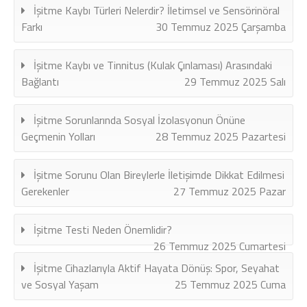
İşitme Kaybı Türleri Nelerdir? İletimsel ve Sensörinöral
Farkı
30 Temmuz 2025 Çarşamba
İşitme Kaybı ve Tinnitus (Kulak Çınlaması) Arasındaki
Bağlantı
29 Temmuz 2025 Salı
İşitme Sorunlarında Sosyal İzolasyonun Önüne
Geçmenin Yolları
28 Temmuz 2025 Pazartesi
İşitme Sorunu Olan Bireylerle İletişimde Dikkat Edilmesi
Gerekenler
27 Temmuz 2025 Pazar
İşitme Testi Neden Önemlidir?
26 Temmuz 2025 Cumartesi
İşitme Cihazlarıyla Aktif Hayata Dönüş: Spor, Seyahat
ve Sosyal Yaşam
25 Temmuz 2025 Cuma