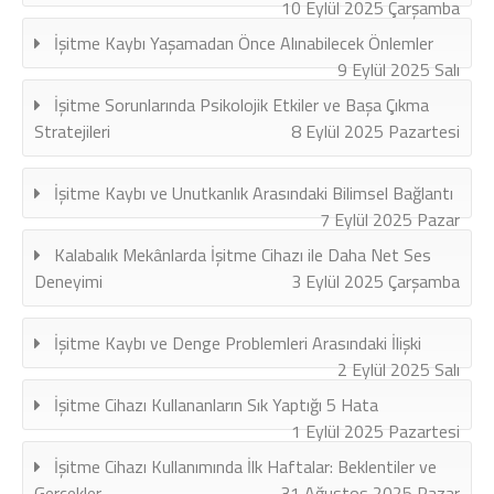
10 Eylül 2025 Çarşamba
İşitme Kaybı Yaşamadan Önce Alınabilecek Önlemler
9 Eylül 2025 Salı
İşitme Sorunlarında Psikolojik Etkiler ve Başa Çıkma
Stratejileri
8 Eylül 2025 Pazartesi
İşitme Kaybı ve Unutkanlık Arasındaki Bilimsel Bağlantı
7 Eylül 2025 Pazar
Kalabalık Mekânlarda İşitme Cihazı ile Daha Net Ses
Deneyimi
3 Eylül 2025 Çarşamba
İşitme Kaybı ve Denge Problemleri Arasındaki İlişki
2 Eylül 2025 Salı
İşitme Cihazı Kullananların Sık Yaptığı 5 Hata
1 Eylül 2025 Pazartesi
İşitme Cihazı Kullanımında İlk Haftalar: Beklentiler ve
Gerçekler
31 Ağustos 2025 Pazar