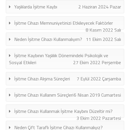
Yaşlılarda İşitme Kaybı
2 Haziran 2024 Pazar
İşitme Cihazı Memnuniyetinizi Etkileyecek Faktörler
8 Kasım 2022 Salı
Neden İşitme Cihazı Kullanmalıyım?
11 Ekim 2022 Salı
İşitme Kaybının Yaşlılık Dönemindeki Psikolojik ve
Sosyal Etkileri
27 Ekim 2022 Perşembe
İşitme Cihazı Alışma Süreçleri
7 Eylül 2022 Çarşamba
İşitme Cihazı Kullanım Süreçleri
6 Nisan 2019 Cumartesi
İşitme Cihazı Kullanmak İşitme Kaybını Düzeltir mi?
3 Ekim 2022 Pazartesi
Neden Çift Taraflı İşitme Cihazı Kullanmalıyız?