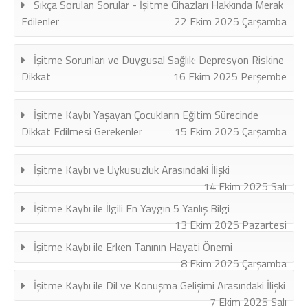
Sıkça Sorulan Sorular - İşitme Cihazları Hakkında Merak
Edilenler
22 Ekim 2025 Çarşamba
İşitme Sorunları ve Duygusal Sağlık: Depresyon Riskine
Dikkat
16 Ekim 2025 Perşembe
İşitme Kaybı Yaşayan Çocukların Eğitim Sürecinde
Dikkat Edilmesi Gerekenler
15 Ekim 2025 Çarşamba
İşitme Kaybı ve Uykusuzluk Arasındaki İlişki
14 Ekim 2025 Salı
İşitme Kaybı ile İlgili En Yaygın 5 Yanlış Bilgi
13 Ekim 2025 Pazartesi
İşitme Kaybı ile Erken Tanının Hayati Önemi
8 Ekim 2025 Çarşamba
İşitme Kaybı ile Dil ve Konuşma Gelişimi Arasındaki İlişki
7 Ekim 2025 Salı