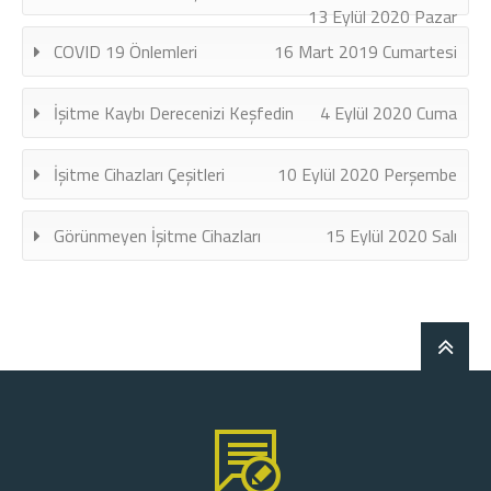
13 Eylül 2020 Pazar
COVID 19 Önlemleri
16 Mart 2019 Cumartesi
İşitme Kaybı Derecenizi Keşfedin
4 Eylül 2020 Cuma
İşitme Cihazları Çeşitleri
10 Eylül 2020 Perşembe
Görünmeyen İşitme Cihazları
15 Eylül 2020 Salı