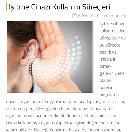
İşitme Cihazı Kullanım Süreçleri
6 Nisan 2019 Cumartesi
İşitme cihazı
kullanmak bir
süreç işidir ve
bu süreçte
sabırlı ve
istikrarlı
olmak
gerekir. Genel
olarak
sürecin
uygulama
öncesi, uygulama ve uygulama sonrası adaptasyon olarak üç
aşama da gerçekleştiğinden bahsedebiliriz. İlk aşamamız
uygulama öncesi dönemdir. Bu dönem de hastanın işitme
cihazı kullanmaya uygun olup olmadığının değerlendirilmesi
yapılmaktadır. Bu değerlendirme hasta öyküsünün alınması,