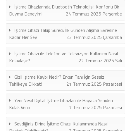
İşitme Cihazlarında Bluetooth Teknolojisi: Konforlu Bir
Duyma Deneyimi
24 Temmuz 2025 Perşembe
İşitme Cihazı Takip Süreci: İlk Günden Alışma Evresine
Kadar Her Şey
23 Temmuz 2025 Çarşamba
İşitme Cihazı ile Telefon ve Televizyon Kullanımı Nasıl
Kolaylaşır?
22 Temmuz 2025 Salı
Gizli İşitme Kaybı Nedir? Erken Tanı İçin Sessiz
Tehlikeye Dikkat!
21 Temmuz 2025 Pazartesi
Yeni Nesil Dijital İşitme Cihazları ile Hayata Yeniden
Kulak Verin
7 Temmuz 2025 Pazartesi
Sevdiğiniz Birine İşitme Cihazı Kullanımında Nasıl
Destek Olabilirsiniz?
2 Temmuz 2025 Çarşamba