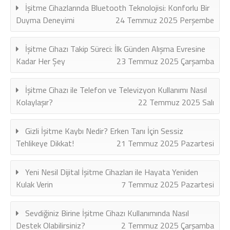
İşitme Cihazlarında Bluetooth Teknolojisi: Konforlu Bir
Duyma Deneyimi
24 Temmuz 2025 Perşembe
İşitme Cihazı Takip Süreci: İlk Günden Alışma Evresine
Kadar Her Şey
23 Temmuz 2025 Çarşamba
İşitme Cihazı ile Telefon ve Televizyon Kullanımı Nasıl
Kolaylaşır?
22 Temmuz 2025 Salı
Gizli İşitme Kaybı Nedir? Erken Tanı İçin Sessiz
Tehlikeye Dikkat!
21 Temmuz 2025 Pazartesi
Yeni Nesil Dijital İşitme Cihazları ile Hayata Yeniden
Kulak Verin
7 Temmuz 2025 Pazartesi
Sevdiğiniz Birine İşitme Cihazı Kullanımında Nasıl
Destek Olabilirsiniz?
2 Temmuz 2025 Çarşamba