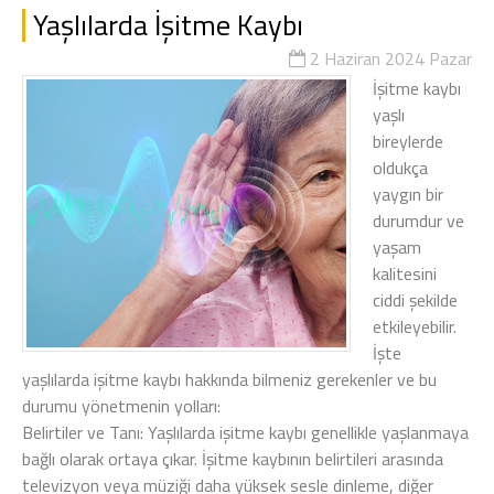
Yaşlılarda İşitme Kaybı
2 Haziran 2024 Pazar
İşitme kaybı
yaşlı
bireylerde
oldukça
yaygın bir
durumdur ve
yaşam
kalitesini
ciddi şekilde
etkileyebilir.
İşte
yaşlılarda işitme kaybı hakkında bilmeniz gerekenler ve bu
durumu yönetmenin yolları:
Belirtiler ve Tanı: Yaşlılarda işitme kaybı genellikle yaşlanmaya
bağlı olarak ortaya çıkar. İşitme kaybının belirtileri arasında
televizyon veya müziği daha yüksek sesle dinleme, diğer