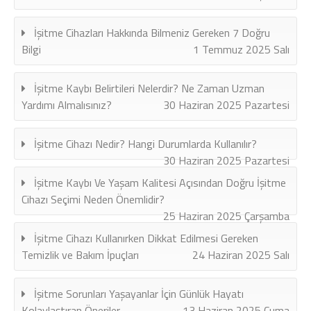
İşitme Cihazları Hakkında Bilmeniz Gereken 7 Doğru
Bilgi
1 Temmuz 2025 Salı
İşitme Kaybı Belirtileri Nelerdir? Ne Zaman Uzman
Yardımı Almalısınız?
30 Haziran 2025 Pazartesi
İşitme Cihazı Nedir? Hangi Durumlarda Kullanılır?
30 Haziran 2025 Pazartesi
İşitme Kaybı Ve Yaşam Kalitesi Açısından Doğru İşitme
Cihazı Seçimi Neden Önemlidir?
25 Haziran 2025 Çarşamba
İşitme Cihazı Kullanırken Dikkat Edilmesi Gereken
Temizlik ve Bakım İpuçları
24 Haziran 2025 Salı
İşitme Sorunları Yaşayanlar İçin Günlük Hayatı
Kolaylaştıran Öneriler
13 Haziran 2025 Cuma