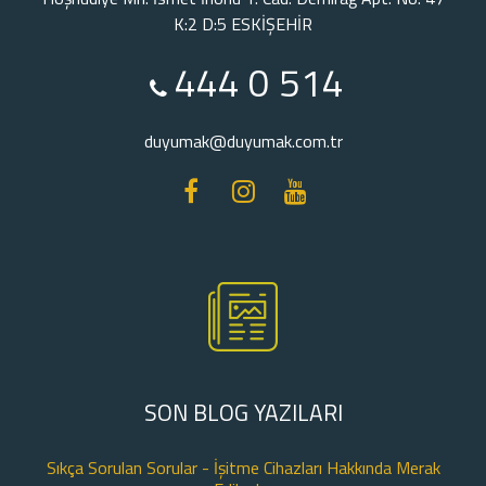
K:2 D:5 ESKİŞEHİR
444 0 514
duyumak@duyumak.com.tr
SON BLOG YAZILARI
Sıkça Sorulan Sorular - İşitme Cihazları Hakkında Merak