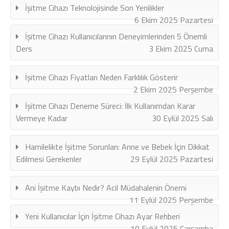
İşitme Cihazı Teknolojisinde Son Yenilikler
6 Ekim 2025 Pazartesi
İşitme Cihazı Kullanıcılarının Deneyimlerinden 5 Önemli
Ders
3 Ekim 2025 Cuma
İşitme Cihazı Fiyatları Neden Farklılık Gösterir
2 Ekim 2025 Perşembe
İşitme Cihazı Deneme Süreci: İlk Kullanımdan Karar
Vermeye Kadar
30 Eylül 2025 Salı
Hamilelikte İşitme Sorunları: Anne ve Bebek İçin Dikkat
Edilmesi Gerekenler
29 Eylül 2025 Pazartesi
Ani İşitme Kaybı Nedir? Acil Müdahalenin Önemi
11 Eylül 2025 Perşembe
Yeni Kullanıcılar İçin İşitme Cihazı Ayar Rehberi
10 Eylül 2025 Çarşamba