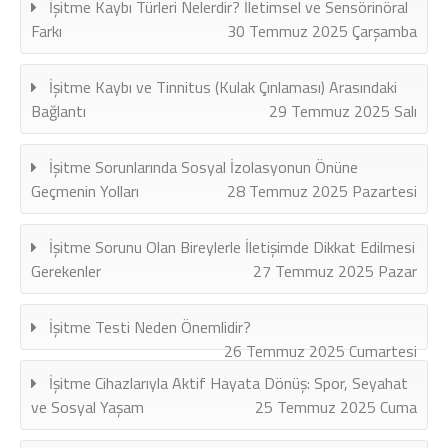
İşitme Kaybı Türleri Nelerdir? İletimsel ve Sensörinöral
Farkı
30 Temmuz 2025 Çarşamba
İşitme Kaybı ve Tinnitus (Kulak Çınlaması) Arasındaki
Bağlantı
29 Temmuz 2025 Salı
İşitme Sorunlarında Sosyal İzolasyonun Önüne
Geçmenin Yolları
28 Temmuz 2025 Pazartesi
İşitme Sorunu Olan Bireylerle İletişimde Dikkat Edilmesi
Gerekenler
27 Temmuz 2025 Pazar
İşitme Testi Neden Önemlidir?
26 Temmuz 2025 Cumartesi
İşitme Cihazlarıyla Aktif Hayata Dönüş: Spor, Seyahat
ve Sosyal Yaşam
25 Temmuz 2025 Cuma