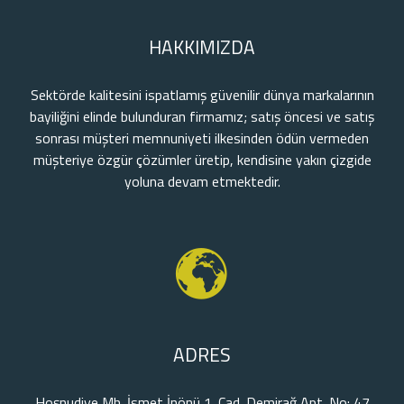
HAKKIMIZDA
Sektörde kalitesini ispatlamış güvenilir dünya markalarının
bayiliğini elinde bulunduran firmamız; satış öncesi ve satış
sonrası müşteri memnuniyeti ilkesinden ödün vermeden
müşteriye özgür çözümler üretip, kendisine yakın çizgide
yoluna devam etmektedir.
ADRES
Hoşnudiye Mh. İsmet İnönü 1. Cad. Demirağ Apt. No: 47