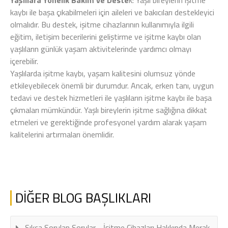
Yaşlılara Yönelik Bakım ve Deste
k: Yaşlı bireylerin işitme
kaybı ile başa çıkabilmeleri için aileleri ve bakıcıları destekleyici
olmalıdır. Bu destek, işitme cihazlarının kullanımıyla ilgili
eğitim, iletişim becerilerini geliştirme ve işitme kaybı olan
yaşlıların günlük yaşam aktivitelerinde yardımcı olmayı
içerebilir.
Yaşlılarda işitme kaybı, yaşam kalitesini olumsuz yönde
etkileyebilecek önemli bir durumdur. Ancak, erken tanı, uygun
tedavi ve destek hizmetleri ile yaşlıların işitme kaybı ile başa
çıkmaları mümkündür. Yaşlı bireylerin işitme sağlığına dikkat
etmeleri ve gerektiğinde profesyonel yardım alarak yaşam
kalitelerini artırmaları önemlidir.
DİĞER BLOG BAŞLIKLARI
Sıkça Sorulan Sorular - İşitme Cihazları Hakkında Merak