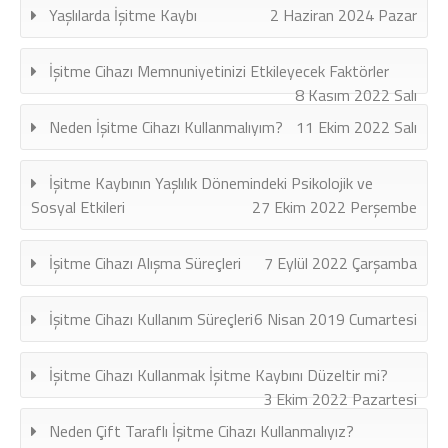
Yaşlılarda İşitme Kaybı
2 Haziran 2024 Pazar
İşitme Cihazı Memnuniyetinizi Etkileyecek Faktörler
8 Kasım 2022 Salı
Neden İşitme Cihazı Kullanmalıyım?
11 Ekim 2022 Salı
İşitme Kaybının Yaşlılık Dönemindeki Psikolojik ve
Sosyal Etkileri
27 Ekim 2022 Perşembe
İşitme Cihazı Alışma Süreçleri
7 Eylül 2022 Çarşamba
İşitme Cihazı Kullanım Süreçleri
6 Nisan 2019 Cumartesi
İşitme Cihazı Kullanmak İşitme Kaybını Düzeltir mi?
3 Ekim 2022 Pazartesi
Neden Çift Taraflı İşitme Cihazı Kullanmalıyız?