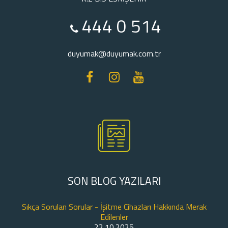
444 0 514
duyumak@duyumak.com.tr
SON BLOG YAZILARI
Sıkça Sorulan Sorular - İşitme Cihazları Hakkında Merak
Edilenler
22.10.2025