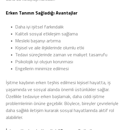
Erken Tanının Sağladığı Avantajlar
•
Daha iyi işitsel farkındalık
•
Kaliteli sosyal etkileşim sağlama
•
Mesleki başarıyı artırma
•
Kişisel ve aile ilişkilerinde olumlu etki
•
Tedavi süreçlerinde zaman ve maliyet tasarrufu
•
Psikolojik iyi oluşun korunması
•
Engellerin minimize edilmesi
İşitme kaybının erken teşhis edilmesi kişisel hayatta, iş
yaşamında ve sosyal alanda önemli üstünlükler sağlar.
Özellikle tedaviye erken başlamak, daha ciddi işitme
problemlerinin önüne geçebilir. Böylece, bireyler çevreleriyle
daha sağlıklı iletişim kurarak sosyal hayatlarında aktif rol
alabilirler.