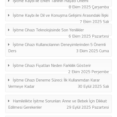
İşitme Kaybı ile Erken Tanının Hayati Önemi
8 Ekim 2025 Çarşamba
İşitme Kaybı ile Dil ve Konuşma Gelişimi Arasındaki İlişki
7 Ekim 2025 Salı
İşitme Cihazı Teknolojisinde Son Yenilikler
6 Ekim 2025 Pazartesi
İşitme Cihazı Kullanıcılarının Deneyimlerinden 5 Önemli
Ders
3 Ekim 2025 Cuma
İşitme Cihazı Fiyatları Neden Farklılık Gösterir
2 Ekim 2025 Perşembe
İşitme Cihazı Deneme Süreci: İlk Kullanımdan Karar
Vermeye Kadar
30 Eylül 2025 Salı
Hamilelikte İşitme Sorunları: Anne ve Bebek İçin Dikkat
Edilmesi Gerekenler
29 Eylül 2025 Pazartesi