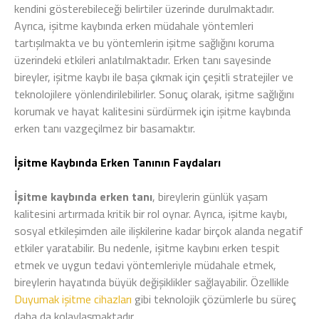
kendini gösterebileceği belirtiler üzerinde durulmaktadır.
Ayrıca, işitme kaybında erken müdahale yöntemleri
tartışılmakta ve bu yöntemlerin işitme sağlığını koruma
üzerindeki etkileri anlatılmaktadır. Erken tanı sayesinde
bireyler, işitme kaybı ile başa çıkmak için çeşitli stratejiler ve
teknolojilere yönlendirilebilirler. Sonuç olarak, işitme sağlığını
korumak ve hayat kalitesini sürdürmek için işitme kaybında
erken tanı vazgeçilmez bir basamaktır.
İşitme Kaybında Erken Tanının Faydaları
İşitme kaybında erken tanı
, bireylerin günlük yaşam
kalitesini artırmada kritik bir rol oynar. Ayrıca, işitme kaybı,
sosyal etkileşimden aile ilişkilerine kadar birçok alanda negatif
etkiler yaratabilir. Bu nedenle, işitme kaybını erken tespit
etmek ve uygun tedavi yöntemleriyle müdahale etmek,
bireylerin hayatında büyük değişiklikler sağlayabilir. Özellikle
Duyumak işitme cihazları
gibi teknolojik çözümlerle bu süreç
daha da kolaylaşmaktadır.