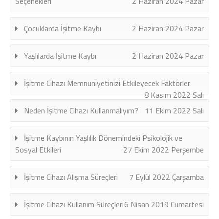
Seçenekleri
2 Haziran 2024 Pazar
Çocuklarda İşitme Kaybı
2 Haziran 2024 Pazar
Yaşlılarda İşitme Kaybı
2 Haziran 2024 Pazar
İşitme Cihazı Memnuniyetinizi Etkileyecek Faktörler
8 Kasım 2022 Salı
Neden İşitme Cihazı Kullanmalıyım?
11 Ekim 2022 Salı
İşitme Kaybının Yaşlılık Dönemindeki Psikolojik ve
Sosyal Etkileri
27 Ekim 2022 Perşembe
İşitme Cihazı Alışma Süreçleri
7 Eylül 2022 Çarşamba
İşitme Cihazı Kullanım Süreçleri
6 Nisan 2019 Cumartesi