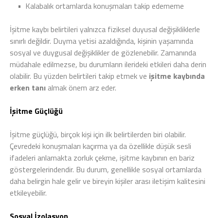
•
Kalabalık ortamlarda konuşmaları takip edememe
İşitme kaybı belirtileri yalnızca fiziksel duyusal değişikliklerle
sınırlı değildir. Duyma yetisi azaldığında, kişinin yaşamında
sosyal ve duygusal değişiklikler de gözlenebilir. Zamanında
müdahale edilmezse, bu durumların ilerideki etkileri daha derin
olabilir. Bu yüzden belirtileri takip etmek ve
işitme kaybında
erken tanı
almak önem arz eder.
İşitme Güçlüğü
İşitme güçlüğü, birçok kişi için ilk belirtilerden biri olabilir.
Çevredeki konuşmaları kaçırma ya da özellikle düşük sesli
ifadeleri anlamakta zorluk çekme, işitme kaybının en bariz
göstergelerindendir. Bu durum, genellikle sosyal ortamlarda
daha belirgin hale gelir ve bireyin kişiler arası iletişim kalitesini
etkileyebilir.
Sosyal İzolasyon