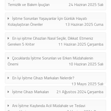
Temizlik ve Bakım İpuçları
24 Haziran 2025 Salı
İşitme Sorunları Yaşayanlar İçin Günlük Hayatı
Kolaylaştıran Öneriler
13 Haziran 2025 Cuma
En iyi işitme Cihazları Nasıl Seçilir, Dikkat Etmeniz
Gereken 5 Kriter
11 Haziran 2025 Çarşamba
Çocuklarda İşitme Sorunları ve Erken Müdahalenin
Önemi
10 Haziran 2025 Salı
En İyi İşitme Cihazı Markaları Nelerdir?
13 Mayıs 2025 Salı
İşitme Cihazı Markaları
21 Ağustos 2024 Çarşamba
Ani İşitme Kaybında Acil Müdahale ve Tedavi