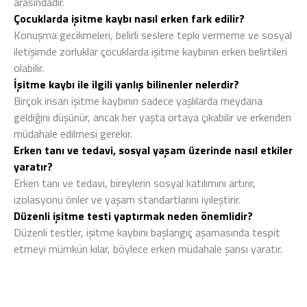
arasındadır.
Çocuklarda işitme kaybı nasıl erken fark edilir?
Konuşma gecikmeleri, belirli seslere tepki vermeme ve sosyal
iletişimde zorluklar çocuklarda işitme kaybının erken belirtileri
olabilir.
İşitme kaybı ile ilgili yanlış bilinenler nelerdir?
Birçok insan işitme kaybının sadece yaşlılarda meydana
geldiğini düşünür, ancak her yaşta ortaya çıkabilir ve erkenden
müdahale edilmesi gerekir.
Erken tanı ve tedavi, sosyal yaşam üzerinde nasıl etkiler
yaratır?
Erken tanı ve tedavi, bireylerin sosyal katılımını artırır,
izolasyonu önler ve yaşam standartlarını iyileştirir.
Düzenli işitme testi yaptırmak neden önemlidir?
Düzenli testler, işitme kaybını başlangıç aşamasında tespit
etmeyi mümkün kılar, böylece erken müdahale şansı yaratır.