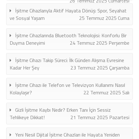
26 Temmuz 2025 Cumartesi
İşitme Cihazlarıyla Aktif Hayata Dönüş: Spor, Seyahat
ve Sosyal Yaşam
25 Temmuz 2025 Cuma
İşitme Cihazlarında Bluetooth Teknolojisi: Konforlu Bir
Duyma Deneyimi
24 Temmuz 2025 Perşembe
İşitme Cihazı Takip Süreci: İlk Günden Alışma Evresine
Kadar Her Şey
23 Temmuz 2025 Çarşamba
İşitme Cihazı ile Telefon ve Televizyon Kullanımı Nasıl
Kolaylaşır?
22 Temmuz 2025 Salı
Gizli İşitme Kaybı Nedir? Erken Tanı İçin Sessiz
Tehlikeye Dikkat!
21 Temmuz 2025 Pazartesi
Yeni Nesil Dijital İşitme Cihazları ile Hayata Yeniden