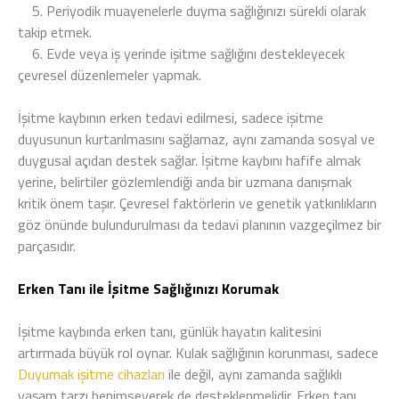
5.
Periyodik muayenelerle duyma sağlığınızı sürekli olarak
takip etmek.
6.
Evde veya iş yerinde işitme sağlığını destekleyecek
çevresel düzenlemeler yapmak.
İşitme kaybının erken tedavi edilmesi, sadece işitme
duyusunun kurtarılmasını sağlamaz, aynı zamanda sosyal ve
duygusal açıdan destek sağlar. İşitme kaybını hafife almak
yerine, belirtiler gözlemlendiği anda bir uzmana danışmak
kritik önem taşır. Çevresel faktörlerin ve genetik yatkınlıkların
göz önünde bulundurulması da tedavi planının vazgeçilmez bir
parçasıdır.
Erken Tanı ile İşitme Sağlığınızı Korumak
İşitme kaybında erken tanı, günlük hayatın kalitesini
artırmada büyük rol oynar. Kulak sağlığının korunması, sadece
Duyumak işitme cihazları
ile değil, aynı zamanda sağlıklı
yaşam tarzı benimseyerek de desteklenmelidir. Erken tanı