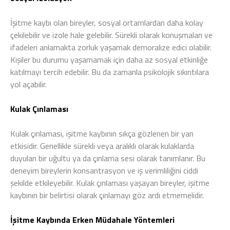
İşitme kaybı olan bireyler, sosyal ortamlardan daha kolay
çekilebilir ve izole hale gelebilir. Sürekli olarak konuşmaları ve
ifadeleri anlamakta zorluk yaşamak demoralize edici olabilir.
Kişiler bu durumu yaşamamak için daha az sosyal etkinliğe
katılmayı tercih edebilir. Bu da zamanla psikolojik sıkıntılara
yol açabilir.
Kulak Çınlaması
Kulak çınlaması, işitme kaybının sıkça gözlenen bir yan
etkisidir. Genellikle sürekli veya aralıklı olarak kulaklarda
duyulan bir uğultu ya da çınlama sesi olarak tanımlanır. Bu
deneyim bireylerin konsantrasyon ve iş verimliliğini ciddi
şekilde etkileyebilir. Kulak çınlaması yaşayan bireyler, işitme
kaybının bir belirtisi olarak çınlamayı göz ardı etmemelidir.
İşitme Kaybında Erken Müdahale Yöntemleri