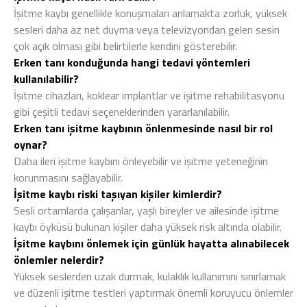
İşitme kaybı genellikle konuşmaları anlamakta zorluk, yüksek
sesleri daha az net duyma veya televizyondan gelen sesin
çok açık olması gibi belirtilerle kendini gösterebilir.
Erken tanı konduğunda hangi tedavi yöntemleri
kullanılabilir?
İşitme cihazları, koklear implantlar ve işitme rehabilitasyonu
gibi çeşitli tedavi seçeneklerinden yararlanılabilir.
Erken tanı işitme kaybının önlenmesinde nasıl bir rol
oynar?
Daha ileri işitme kaybını önleyebilir ve işitme yeteneğinin
korunmasını sağlayabilir.
İşitme kaybı riski taşıyan kişiler kimlerdir?
Sesli ortamlarda çalışanlar, yaşlı bireyler ve ailesinde işitme
kaybı öyküsü bulunan kişiler daha yüksek risk altında olabilir.
İşitme kaybını önlemek için günlük hayatta alınabilecek
önlemler nelerdir?
Yüksek seslerden uzak durmak, kulaklık kullanımını sınırlamak
ve düzenli işitme testleri yaptırmak önemli koruyucu önlemler