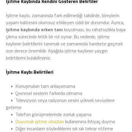
İşitme Kaybında Kendini Gösteren Belirtiler
İşitme kaybı, zamanında fark edilmediği takdirde, bireylerin
yaşam kalitesini olumsuz etkileyen ciddi bir durumdur. Ayrıca,
işitme kaybında erken tanı
koyulması, bu rahatsızlıkla başa
çıkma sürecinde kritik bir rol oynar. Bu nedenle, işitme
kaybının belirtilerini tanımak ve zamanında harekete geçmek
son derece önemlidir. Aşağıda işitme kaybının yaygın
belirtilerini bulabilirsiniz.
İşitme Kaybı Belirtileri
•
Konuşmaları tam anlayamama
•
Çevresel seslerin farkında olmama
•
Televizyon veya radyonun sesini yüksek seviyelere
getirme
•
Telefon görüşmelerinde zorluk yaşama
•
Duyumak işitme cihazları
kullanımına ihtiyaç duyma
•
Diğer insanların söylediklerini sık sık tekrar ettirme