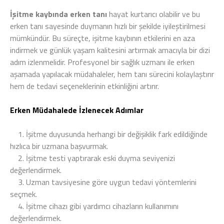
İşitme kaybında erken tanı
hayat kurtarıcı olabilir ve bu
erken tanı sayesinde duymanın hızlı bir şekilde iyileştirilmesi
mümkündür. Bu süreçte, işitme kaybının etkilerini en aza
indirmek ve günlük yaşam kalitesini artırmak amacıyla bir dizi
adım izlenmelidir. Profesyonel bir sağlık uzmanı ile erken
aşamada yapılacak müdahaleler, hem tanı sürecini kolaylaştırır
hem de tedavi seçeneklerinin etkinliğini artırır.
Erken Müdahalede İzlenecek Adımlar
1.
İşitme duyusunda herhangi bir değişiklik fark edildiğinde
hızlıca bir uzmana başvurmak.
2.
İşitme testi yaptırarak eski duyma seviyenizi
değerlendirmek.
3.
Uzman tavsiyesine göre uygun tedavi yöntemlerini
seçmek.
4.
İşitme cihazı gibi yardımcı cihazların kullanımını
değerlendirmek.