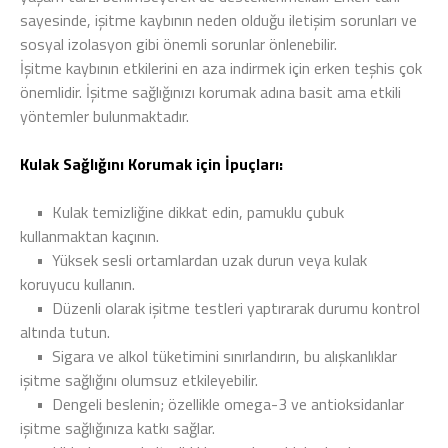
sayesinde, işitme kaybının neden olduğu iletişim sorunları ve
sosyal izolasyon gibi önemli sorunlar önlenebilir.
İşitme kaybının etkilerini en aza indirmek için erken teşhis çok
önemlidir. İşitme sağlığınızı korumak adına basit ama etkili
yöntemler bulunmaktadır.
Kulak Sağlığını Korumak için İpuçları:
•
Kulak temizliğine dikkat edin, pamuklu çubuk
kullanmaktan kaçının.
•
Yüksek sesli ortamlardan uzak durun veya kulak
koruyucu kullanın.
•
Düzenli olarak işitme testleri yaptırarak durumu kontrol
altında tutun.
•
Sigara ve alkol tüketimini sınırlandırın, bu alışkanlıklar
işitme sağlığını olumsuz etkileyebilir.
•
Dengeli beslenin; özellikle omega-3 ve antioksidanlar
işitme sağlığınıza katkı sağlar.