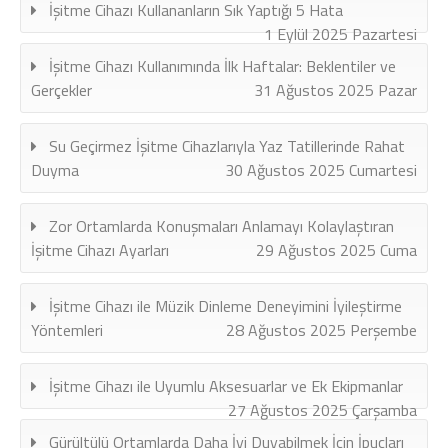
İşitme Cihazı Kullananların Sık Yaptığı 5 Hata
1 Eylül 2025 Pazartesi
İşitme Cihazı Kullanımında İlk Haftalar: Beklentiler ve
Gerçekler
31 Ağustos 2025 Pazar
Su Geçirmez İşitme Cihazlarıyla Yaz Tatillerinde Rahat
Duyma
30 Ağustos 2025 Cumartesi
Zor Ortamlarda Konuşmaları Anlamayı Kolaylaştıran
İşitme Cihazı Ayarları
29 Ağustos 2025 Cuma
İşitme Cihazı ile Müzik Dinleme Deneyimini İyileştirme
Yöntemleri
28 Ağustos 2025 Perşembe
İşitme Cihazı ile Uyumlu Aksesuarlar ve Ek Ekipmanlar
27 Ağustos 2025 Çarşamba
Gürültülü Ortamlarda Daha İyi Duyabilmek İçin İpuçları