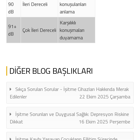
90
İleri Dereceli
konuşulanları
dB
anlama
Karşılıklı
91+
Çok İleri Dereceli
konuşmaları
dB
duyamama
DİĞER BLOG BAŞLIKLARI
Sıkça Sorulan Sorular - İşitme Cihazları Hakkında Merak
Edilenler
22 Ekim 2025 Çarşamba
İşitme Sorunları ve Duygusal Sağlık: Depresyon Riskine
Dikkat
16 Ekim 2025 Perşembe
İşitme Kaybı Yaşayan Çocukların Eğitim Sürecinde