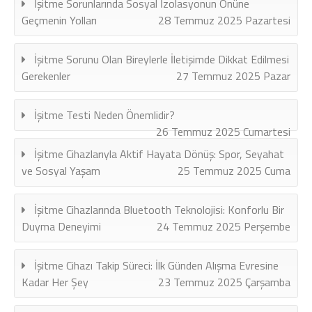
İşitme Sorunlarında Sosyal İzolasyonun Önüne
Geçmenin Yolları
28 Temmuz 2025 Pazartesi
İşitme Sorunu Olan Bireylerle İletişimde Dikkat Edilmesi
Gerekenler
27 Temmuz 2025 Pazar
İşitme Testi Neden Önemlidir?
26 Temmuz 2025 Cumartesi
İşitme Cihazlarıyla Aktif Hayata Dönüş: Spor, Seyahat
ve Sosyal Yaşam
25 Temmuz 2025 Cuma
İşitme Cihazlarında Bluetooth Teknolojisi: Konforlu Bir
Duyma Deneyimi
24 Temmuz 2025 Perşembe
İşitme Cihazı Takip Süreci: İlk Günden Alışma Evresine
Kadar Her Şey
23 Temmuz 2025 Çarşamba