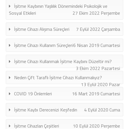
İşitme Kaybının Yaşlılık Dönemindeki Psikolojik ve
Sosyal Etkileri
27 Ekim 2022 Perşembe
İşitme Cihazı Alışma Süreçleri
7 Eylül 2022 Çarşamba
İşitme Cihazı Kullanım Süreçleri
6 Nisan 2019 Cumartesi
İşitme Cihazı Kullanmak İşitme Kaybını Düzeltir mi?
3 Ekim 2022 Pazartesi
Neden Çift Taraflı İşitme Cihazı Kullanmalıyız?
13 Eylül 2020 Pazar
COVID 19 Önlemleri
16 Mart 2019 Cumartesi
İşitme Kaybı Derecenizi Keşfedin
4 Eylül 2020 Cuma
İşitme Cihazları Çeşitleri
10 Eylül 2020 Perşembe