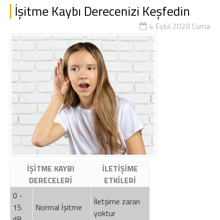
İşitme Kaybı Derecenizi Keşfedin
4 Eylül 2020 Cuma
İŞİTME KAYBI
İLETİŞİME
DERECELERİ
ETKİLERİ
0 -
İletşime zararı
15
Normal İşitme
yoktur
dB