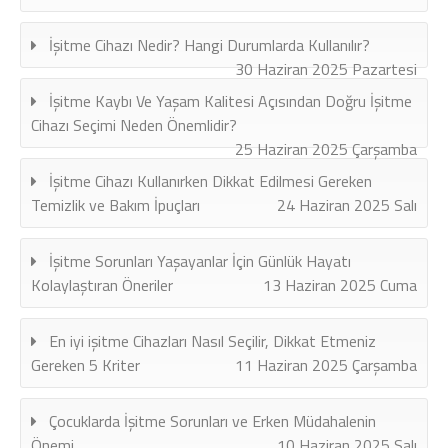
İşitme Cihazı Nedir? Hangi Durumlarda Kullanılır?
30 Haziran 2025 Pazartesi
İşitme Kaybı Ve Yaşam Kalitesi Açısından Doğru İşitme
Cihazı Seçimi Neden Önemlidir?
25 Haziran 2025 Çarşamba
İşitme Cihazı Kullanırken Dikkat Edilmesi Gereken
Temizlik ve Bakım İpuçları
24 Haziran 2025 Salı
İşitme Sorunları Yaşayanlar İçin Günlük Hayatı
Kolaylaştıran Öneriler
13 Haziran 2025 Cuma
En iyi işitme Cihazları Nasıl Seçilir, Dikkat Etmeniz
Gereken 5 Kriter
11 Haziran 2025 Çarşamba
Çocuklarda İşitme Sorunları ve Erken Müdahalenin
Önemi
10 Haziran 2025 Salı