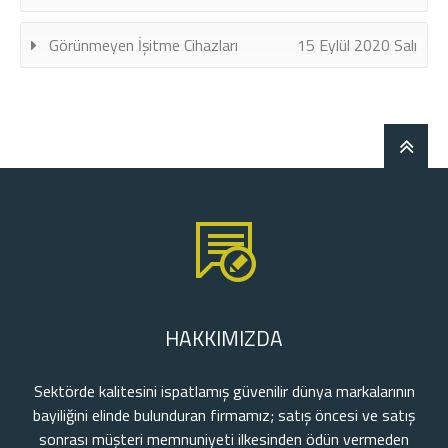
Görünmeyen İşitme Cihazları
15 Eylül 2020 Salı
HAKKIMIZDA
Sektörde kalitesini ispatlamış güvenilir dünya markalarının
bayiliğini elinde bulunduran firmamız; satış öncesi ve satış
sonrası müşteri memnuniyeti ilkesinden ödün vermeden