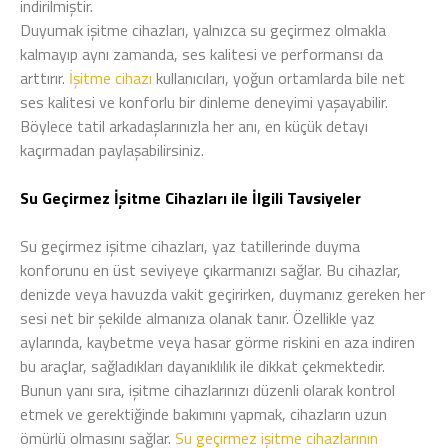
indirilmiştir.
Duyumak işitme cihazları, yalnızca su geçirmez olmakla
kalmayıp aynı zamanda, ses kalitesi ve performansı da
arttırır.
İşitme cihazı
kullanıcıları, yoğun ortamlarda bile net
ses kalitesi ve konforlu bir dinleme deneyimi yaşayabilir.
Böylece tatil arkadaşlarınızla her anı, en küçük detayı
kaçırmadan paylaşabilirsiniz.
Su Geçirmez İşitme Cihazları ile İlgili Tavsiyeler
Su geçirmez işitme cihazları, yaz tatillerinde duyma
konforunu en üst seviyeye çıkarmanızı sağlar. Bu cihazlar,
denizde veya havuzda vakit geçirirken, duymanız gereken her
sesi net bir şekilde almanıza olanak tanır. Özellikle yaz
aylarında, kaybetme veya hasar görme riskini en aza indiren
bu araçlar, sağladıkları dayanıklılık ile dikkat çekmektedir.
Bunun yanı sıra, işitme cihazlarınızı düzenli olarak kontrol
etmek ve gerektiğinde bakımını yapmak, cihazların uzun
ömürlü olmasını sağlar.
Su geçirmez işitme cihazlarının