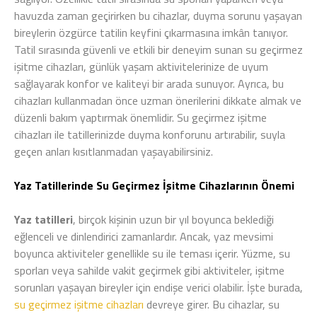
havuzda zaman geçirirken bu cihazlar, duyma sorunu yaşayan
bireylerin özgürce tatilin keyfini çıkarmasına imkân tanıyor.
Tatil sırasında güvenli ve etkili bir deneyim sunan su geçirmez
işitme cihazları, günlük yaşam aktivitelerinize de uyum
sağlayarak konfor ve kaliteyi bir arada sunuyor. Ayrıca, bu
cihazları kullanmadan önce uzman önerilerini dikkate almak ve
düzenli bakım yaptırmak önemlidir. Su geçirmez işitme
cihazları ile tatillerinizde duyma konforunu artırabilir, suyla
geçen anları kısıtlanmadan yaşayabilirsiniz.
Yaz Tatillerinde Su Geçirmez İşitme Cihazlarının Önemi
Yaz tatilleri
, birçok kişinin uzun bir yıl boyunca beklediği
eğlenceli ve dinlendirici zamanlardır. Ancak, yaz mevsimi
boyunca aktiviteler genellikle su ile teması içerir. Yüzme, su
sporları veya sahilde vakit geçirmek gibi aktiviteler, işitme
sorunları yaşayan bireyler için endişe verici olabilir. İşte burada,
su geçirmez işitme cihazları
devreye girer. Bu cihazlar, su