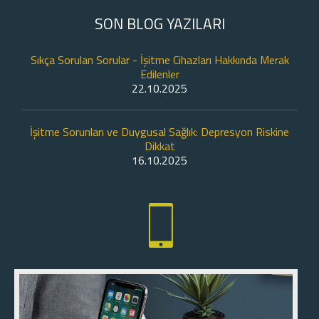
SON BLOG YAZILARI
Sıkça Sorulan Sorular - İşitme Cihazları Hakkında Merak
Edilenler
22.10.2025
İşitme Sorunları ve Duygusal Sağlık: Depresyon Riskine
Dikkat
16.10.2025