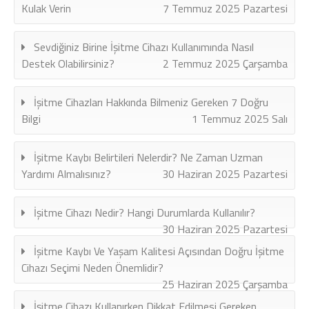
Kulak Verin
7 Temmuz 2025 Pazartesi
Sevdiğiniz Birine İşitme Cihazı Kullanımında Nasıl
Destek Olabilirsiniz?
2 Temmuz 2025 Çarşamba
İşitme Cihazları Hakkında Bilmeniz Gereken 7 Doğru
Bilgi
1 Temmuz 2025 Salı
İşitme Kaybı Belirtileri Nelerdir? Ne Zaman Uzman
Yardımı Almalısınız?
30 Haziran 2025 Pazartesi
İşitme Cihazı Nedir? Hangi Durumlarda Kullanılır?
30 Haziran 2025 Pazartesi
İşitme Kaybı Ve Yaşam Kalitesi Açısından Doğru İşitme
Cihazı Seçimi Neden Önemlidir?
25 Haziran 2025 Çarşamba
İşitme Cihazı Kullanırken Dikkat Edilmesi Gereken