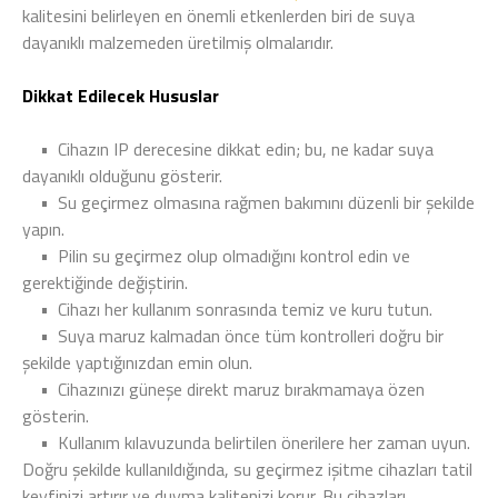
kalitesini belirleyen en önemli etkenlerden biri de suya
dayanıklı malzemeden üretilmiş olmalarıdır.
Dikkat Edilecek Hususlar
•
Cihazın IP derecesine dikkat edin; bu, ne kadar suya
dayanıklı olduğunu gösterir.
•
Su geçirmez olmasına rağmen bakımını düzenli bir şekilde
yapın.
•
Pilin su geçirmez olup olmadığını kontrol edin ve
gerektiğinde değiştirin.
•
Cihazı her kullanım sonrasında temiz ve kuru tutun.
•
Suya maruz kalmadan önce tüm kontrolleri doğru bir
şekilde yaptığınızdan emin olun.
•
Cihazınızı güneşe direkt maruz bırakmamaya özen
gösterin.
•
Kullanım kılavuzunda belirtilen önerilere her zaman uyun.
Doğru şekilde kullanıldığında, su geçirmez işitme cihazları tatil
keyfinizi artırır ve duyma kalitenizi korur. Bu cihazları