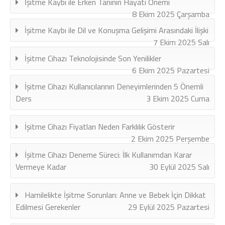
İşitme Kaybı ile Erken Tanının Hayati Önemi
8 Ekim 2025 Çarşamba
İşitme Kaybı ile Dil ve Konuşma Gelişimi Arasındaki İlişki
7 Ekim 2025 Salı
İşitme Cihazı Teknolojisinde Son Yenilikler
6 Ekim 2025 Pazartesi
İşitme Cihazı Kullanıcılarının Deneyimlerinden 5 Önemli
Ders
3 Ekim 2025 Cuma
İşitme Cihazı Fiyatları Neden Farklılık Gösterir
2 Ekim 2025 Perşembe
İşitme Cihazı Deneme Süreci: İlk Kullanımdan Karar
Vermeye Kadar
30 Eylül 2025 Salı
Hamilelikte İşitme Sorunları: Anne ve Bebek İçin Dikkat
Edilmesi Gerekenler
29 Eylül 2025 Pazartesi