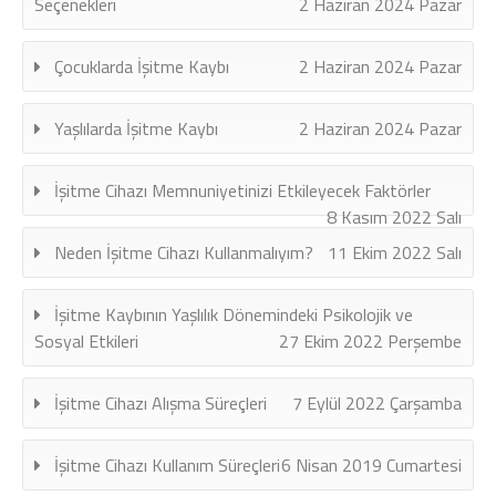
Seçenekleri
2 Haziran 2024 Pazar
Çocuklarda İşitme Kaybı
2 Haziran 2024 Pazar
Yaşlılarda İşitme Kaybı
2 Haziran 2024 Pazar
İşitme Cihazı Memnuniyetinizi Etkileyecek Faktörler
8 Kasım 2022 Salı
Neden İşitme Cihazı Kullanmalıyım?
11 Ekim 2022 Salı
İşitme Kaybının Yaşlılık Dönemindeki Psikolojik ve
Sosyal Etkileri
27 Ekim 2022 Perşembe
İşitme Cihazı Alışma Süreçleri
7 Eylül 2022 Çarşamba
İşitme Cihazı Kullanım Süreçleri
6 Nisan 2019 Cumartesi