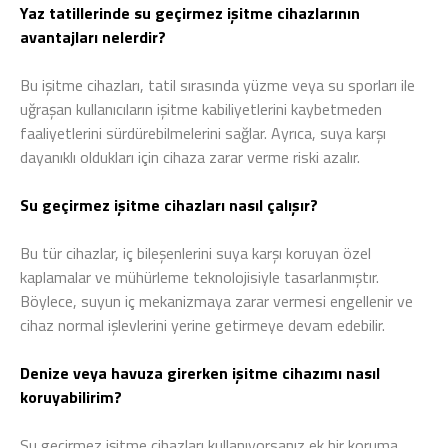
Yaz tatillerinde su geçirmez işitme cihazlarının
avantajları nelerdir?
Bu işitme cihazları, tatil sırasında yüzme veya su sporları ile
uğraşan kullanıcıların işitme kabiliyetlerini kaybetmeden
faaliyetlerini sürdürebilmelerini sağlar. Ayrıca, suya karşı
dayanıklı oldukları için cihaza zarar verme riski azalır.
Su geçirmez işitme cihazları nasıl çalışır?
Bu tür cihazlar, iç bileşenlerini suya karşı koruyan özel
kaplamalar ve mühürleme teknolojisiyle tasarlanmıştır.
Böylece, suyun iç mekanizmaya zarar vermesi engellenir ve
cihaz normal işlevlerini yerine getirmeye devam edebilir.
Denize veya havuza girerken işitme cihazımı nasıl
koruyabilirim?
Su geçirmez işitme cihazları kullanıyorsanız ek bir koruma