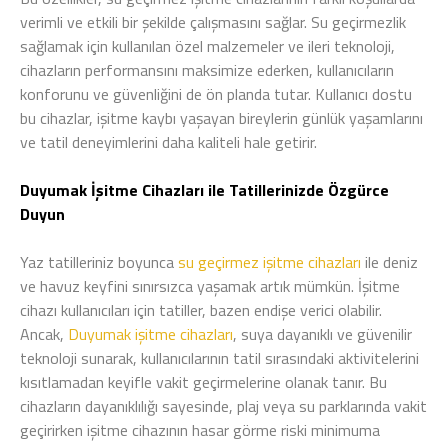
verimli ve etkili bir şekilde çalışmasını sağlar. Su geçirmezlik
sağlamak için kullanılan özel malzemeler ve ileri teknoloji,
cihazların performansını maksimize ederken, kullanıcıların
konforunu ve güvenliğini de ön planda tutar. Kullanıcı dostu
bu cihazlar, işitme kaybı yaşayan bireylerin günlük yaşamlarını
ve tatil deneyimlerini daha kaliteli hale getirir.
Duyumak İşitme Cihazları ile Tatillerinizde Özgürce
Duyun
Yaz tatilleriniz boyunca
su geçirmez işitme cihazları
ile deniz
ve havuz keyfini sınırsızca yaşamak artık mümkün. İşitme
cihazı kullanıcıları için tatiller, bazen endişe verici olabilir.
Ancak,
Duyumak işitme cihazları
, suya dayanıklı ve güvenilir
teknoloji sunarak, kullanıcılarının tatil sırasındaki aktivitelerini
kısıtlamadan keyifle vakit geçirmelerine olanak tanır. Bu
cihazların dayanıklılığı sayesinde, plaj veya su parklarında vakit
geçirirken işitme cihazının hasar görme riski minimuma