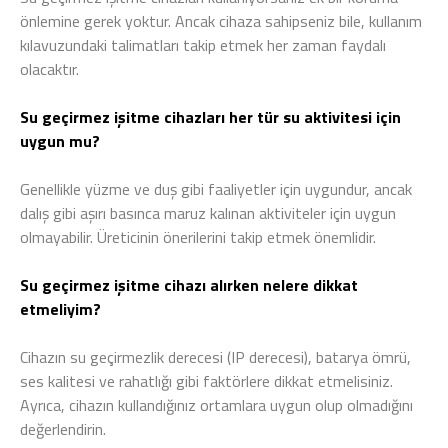
önlemine gerek yoktur. Ancak cihaza sahipseniz bile, kullanım
kılavuzundaki talimatları takip etmek her zaman faydalı
olacaktır.
Su geçirmez işitme cihazları her tür su aktivitesi için
uygun mu?
Genellikle yüzme ve duş gibi faaliyetler için uygundur, ancak
dalış gibi aşırı basınca maruz kalınan aktiviteler için uygun
olmayabilir. Üreticinin önerilerini takip etmek önemlidir.
Su geçirmez işitme cihazı alırken nelere dikkat
etmeliyim?
Cihazın su geçirmezlik derecesi (IP derecesi), batarya ömrü,
ses kalitesi ve rahatlığı gibi faktörlere dikkat etmelisiniz.
Ayrıca, cihazın kullandığınız ortamlara uygun olup olmadığını
değerlendirin.