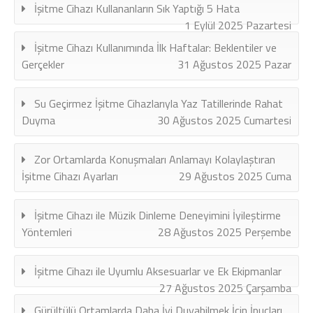
İşitme Cihazı Kullananların Sık Yaptığı 5 Hata
1 Eylül 2025 Pazartesi
İşitme Cihazı Kullanımında İlk Haftalar: Beklentiler ve
Gerçekler
31 Ağustos 2025 Pazar
Su Geçirmez İşitme Cihazlarıyla Yaz Tatillerinde Rahat
Duyma
30 Ağustos 2025 Cumartesi
Zor Ortamlarda Konuşmaları Anlamayı Kolaylaştıran
İşitme Cihazı Ayarları
29 Ağustos 2025 Cuma
İşitme Cihazı ile Müzik Dinleme Deneyimini İyileştirme
Yöntemleri
28 Ağustos 2025 Perşembe
İşitme Cihazı ile Uyumlu Aksesuarlar ve Ek Ekipmanlar
27 Ağustos 2025 Çarşamba
Gürültülü Ortamlarda Daha İyi Duyabilmek İçin İpuçları