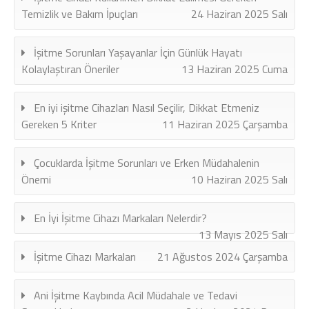
Temizlik ve Bakım İpuçları
24 Haziran 2025 Salı
İşitme Sorunları Yaşayanlar İçin Günlük Hayatı
Kolaylaştıran Öneriler
13 Haziran 2025 Cuma
En iyi işitme Cihazları Nasıl Seçilir, Dikkat Etmeniz
Gereken 5 Kriter
11 Haziran 2025 Çarşamba
Çocuklarda İşitme Sorunları ve Erken Müdahalenin
Önemi
10 Haziran 2025 Salı
En İyi İşitme Cihazı Markaları Nelerdir?
13 Mayıs 2025 Salı
İşitme Cihazı Markaları
21 Ağustos 2024 Çarşamba
Ani İşitme Kaybında Acil Müdahale ve Tedavi