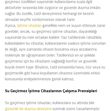
geçirmez özellikleri sayesinde kullanıcılarına suyla ilgili
aktiviteler sırasında bile özgürce ve güvenle duyma imkânı
sağlar. Bu özellik, tatil deneyiminizi herhangi bir kesinti
olmadan keyifle sürdürmenize olanak tanır.
Ayrıca,
işitme cihazları
genellikle nem ve suyun etkisiyle zarar
görebilir; ancak, su geçirmez işitme cihazları, dayanıklılığı
sayesinde bu riski ortadan kaldırır. Yaz tatillerinde rahatlıkla
kullanılabilen bu cihazlar, kullanıcılarının sadece işitme sorunları
ile değil, aynı zamanda cihazın bozulma veya arızalanma
riskleriyle de uğraşmasını önler. Tatillerinizi en iyi şekilde
geçirmeniz için bu cihazların sağladığı konfor ve güvenlik
büyük önem taşır. Böylece, tatil esnasında hava, toz veya su
geçirmezlik gibi hava koşullarının cihazınız üzerindeki etkisi
konusunda endişelenmenize gerek kalmaz.
Su Geçirmez İşitme Cihazlarının Çalışma Prensipleri
Su geçirmez işitme cihazları, kullanıcılara su altında bile
güvenilir bir duyma deneyimi
sunmak üzere tasarlanmıştır.