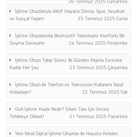
26 Temmuz 2025 Cumartesi
İşitme Cihazlarıyla Aktif Hayata Dönüş: Spor, Seyahat
ve Sosyal Yaşam
25 Temmuz 2025 Cuma
İşitme Cihazlarında Bluetooth Teknolojisi: Konforlu Bir
Duyma Deneyimi
24 Temmuz 2025 Perşembe
İşitme Cihazı Takip Süreci: İlk Günden Alışma Evresine
Kadar Her Şey
23 Temmuz 2025 Çarşamba
İşitme Cihazı ile Telefon ve Televizyon Kullanımı Nasıl
Kolaylaşır?
22 Temmuz 2025 Salı
Gizli İşitme Kaybı Nedir? Erken Tanı İçin Sessiz
Tehlikeye Dikkat!
21 Temmuz 2025 Pazartesi
Yeni Nesil Dijital İşitme Cihazları ile Hayata Yeniden