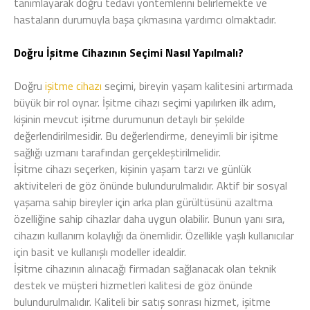
tanımlayarak doğru tedavi yöntemlerini belirlemekte ve
hastaların durumuyla başa çıkmasına yardımcı olmaktadır.
Doğru İşitme Cihazının Seçimi Nasıl Yapılmalı?
Doğru
işitme cihazı
seçimi, bireyin yaşam kalitesini artırmada
büyük bir rol oynar. İşitme cihazı seçimi yapılırken ilk adım,
kişinin mevcut işitme durumunun detaylı bir şekilde
değerlendirilmesidir. Bu değerlendirme, deneyimli bir işitme
sağlığı uzmanı tarafından gerçekleştirilmelidir.
İşitme cihazı seçerken, kişinin yaşam tarzı ve günlük
aktiviteleri de göz önünde bulundurulmalıdır. Aktif bir sosyal
yaşama sahip bireyler için arka plan gürültüsünü azaltma
özelliğine sahip cihazlar daha uygun olabilir. Bunun yanı sıra,
cihazın kullanım kolaylığı da önemlidir. Özellikle yaşlı kullanıcılar
için basit ve kullanışlı modeller idealdir.
İşitme cihazının alınacağı firmadan sağlanacak olan teknik
destek ve müşteri hizmetleri kalitesi de göz önünde
bulundurulmalıdır. Kaliteli bir satış sonrası hizmet, işitme