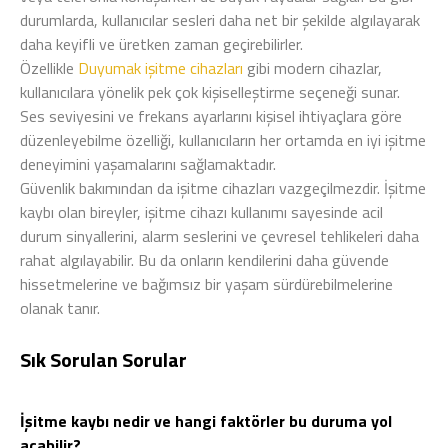
durumlarda, kullanıcılar sesleri daha net bir şekilde algılayarak
daha keyifli ve üretken zaman geçirebilirler.
Özellikle
Duyumak işitme cihazları
gibi modern cihazlar,
kullanıcılara yönelik pek çok kişiselleştirme seçeneği sunar.
Ses seviyesini ve frekans ayarlarını kişisel ihtiyaçlara göre
düzenleyebilme özelliği, kullanıcıların her ortamda en iyi işitme
deneyimini yaşamalarını sağlamaktadır.
Güvenlik bakımından da işitme cihazları vazgeçilmezdir. İşitme
kaybı olan bireyler, işitme cihazı kullanımı sayesinde acil
durum sinyallerini, alarm seslerini ve çevresel tehlikeleri daha
rahat algılayabilir. Bu da onların kendilerini daha güvende
hissetmelerine ve bağımsız bir yaşam sürdürebilmelerine
olanak tanır.
Sık Sorulan Sorular
İşitme kaybı nedir ve hangi faktörler bu duruma yol
açabilir?