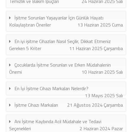
Temizlik ve Bakım İpuçları
24 Haziran 2025 Salı
İşitme Sorunları Yaşayanlar İçin Günlük Hayatı
Kolaylaştıran Öneriler
13 Haziran 2025 Cuma
En iyi işitme Cihazları Nasıl Seçilir, Dikkat Etmeniz
Gereken 5 Kriter
11 Haziran 2025 Çarşamba
Çocuklarda İşitme Sorunları ve Erken Müdahalenin
Önemi
10 Haziran 2025 Salı
En İyi İşitme Cihazı Markaları Nelerdir?
13 Mayıs 2025 Salı
İşitme Cihazı Markaları
21 Ağustos 2024 Çarşamba
Ani İşitme Kaybında Acil Müdahale ve Tedavi
Seçenekleri
2 Haziran 2024 Pazar