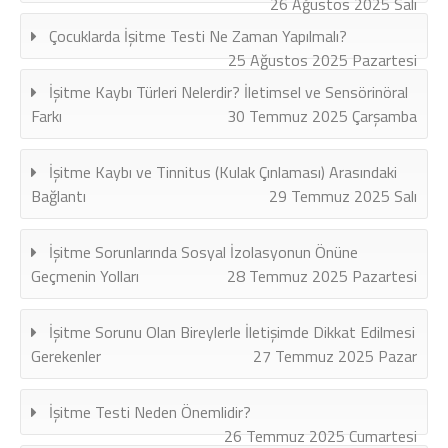
26 Ağustos 2025 Salı
Çocuklarda İşitme Testi Ne Zaman Yapılmalı?
25 Ağustos 2025 Pazartesi
İşitme Kaybı Türleri Nelerdir? İletimsel ve Sensörinöral
Farkı
30 Temmuz 2025 Çarşamba
İşitme Kaybı ve Tinnitus (Kulak Çınlaması) Arasındaki
Bağlantı
29 Temmuz 2025 Salı
İşitme Sorunlarında Sosyal İzolasyonun Önüne
Geçmenin Yolları
28 Temmuz 2025 Pazartesi
İşitme Sorunu Olan Bireylerle İletişimde Dikkat Edilmesi
Gerekenler
27 Temmuz 2025 Pazar
İşitme Testi Neden Önemlidir?
26 Temmuz 2025 Cumartesi