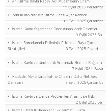
Ani İşitme Kaybı Nedir? Acil Müdahalenin Önemi
11 Eylül 2025 Perşembe
Yeni Kullanıcılar İçin İşitme Cihazı Ayar Rehberi
10 Eylül 2025 Çarşamba
İşitme Kaybı Yaşamadan Önce Alınabilecek Önlemler
9 Eylül 2025 Salı
İşitme Sorunlarında Psikolojik Etkiler ve Başa Çıkma
Stratejileri
8 Eylül 2025 Pazartesi
İşitme Kaybı ve Unutkanlık Arasındaki Bilimsel Bağlantı
7 Eylül 2025 Pazar
Kalabalık Mekânlarda İşitme Cihazı ile Daha Net Ses
Deneyimi
3 Eylül 2025 Çarşamba
İşitme Kaybı ve Denge Problemleri Arasındaki İlişki
2 Eylül 2025 Salı
İşitme Cihazı Kullananların Sık Yaptığı 5 Hata