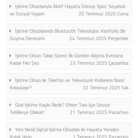
İşitme Cihazlarıyla Aktif Hayata Dönüş: Spor, Seyahat
ve Sosyal Yaşam
25 Temmuz 2025 Cuma
İşitme Cihazlarında Bluetooth Teknolojisi: Konforlu Bir
Duyma Deneyimi
24 Temmuz 2025 Perşembe
İşitme Cihazı Takip Süreci: İlk Günden Alışma Evresine
Kadar Her Şey
23 Temmuz 2025 Çarşamba
İşitme Cihazı ile Telefon ve Televizyon Kullanımı Nasıl
Kolaylaşır?
22 Temmuz 2025 Salı
Gizli İşitme Kaybı Nedir? Erken Tanı İçin Sessiz
Tehlikeye Dikkat!
21 Temmuz 2025 Pazartesi
Yeni Nesil Dijital İşitme Cihazları ile Hayata Yeniden
Kulak Verin
7 Temmuz 2025 Pazartesi