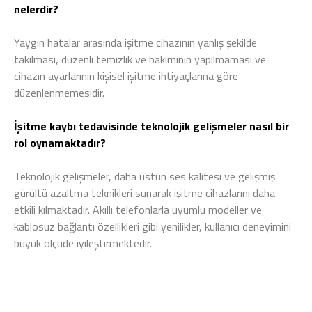
nelerdir?
Yaygın hatalar arasında işitme cihazının yanlış şekilde
takılması, düzenli temizlik ve bakımının yapılmaması ve
cihazın ayarlarının kişisel işitme ihtiyaçlarına göre
düzenlenmemesidir.
İşitme kaybı tedavisinde teknolojik gelişmeler nasıl bir
rol oynamaktadır?
Teknolojik gelişmeler, daha üstün ses kalitesi ve gelişmiş
gürültü azaltma teknikleri sunarak işitme cihazlarını daha
etkili kılmaktadır. Akıllı telefonlarla uyumlu modeller ve
kablosuz bağlantı özellikleri gibi yenilikler, kullanıcı deneyimini
büyük ölçüde iyileştirmektedir.