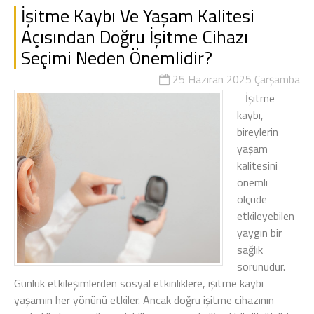
İşitme Kaybı Ve Yaşam Kalitesi
Açısından Doğru İşitme Cihazı
Seçimi Neden Önemlidir?
25 Haziran 2025 Çarşamba
İşitme
kaybı,
bireylerin
yaşam
kalitesini
önemli
ölçüde
etkileyebilen
yaygın bir
sağlık
sorunudur.
Günlük etkileşimlerden sosyal etkinliklere, işitme kaybı
yaşamın her yönünü etkiler. Ancak doğru işitme cihazının