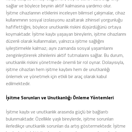
sağlar ve böylece beynin aktif kalmasına yardımcı olur.
İşitme cihazlarının etkilerini inceleyen bilimsel çalışmalar, cihaz
kullanımının sosyal izolasyonu azaltarak zihinsel yorgunluğu
hafiflettiğini, böylece unutkanlık riskini düşürdüğünü ortaya
koymaktadır. İşitme kaybı yaşayan bireylerin, işitme cihazlarını
düzenli olarak kullanmaları, yalnızca işitme sağlığını
iyileştirmekle kalmaz; aynı zamanda sosyal yaşamlarını
zenginleştirerek zihinlerini aktif tutmalarını sağlar. Bu durum,
unutkanlık riskini yönetmede önemli bir rol oynar. Dolayısıyla,
işitme cihazları hem işitme kaybını hem de unutkanlığı
önlemek ve yönetmek için etkili bir araç olarak kabul
edilmektedir.
İşitme Sorunları ve Unutkanlığı Önleme Yöntemleri
İşitme kaybı ve unutkanlık arasında güçlü bir bağlantı
bulunmaktadır. Özellikle yaşlı bireylerde, işitme sorunları
ilerledikçe unutkanlık sorunları da artış göstermektedir. İşitme