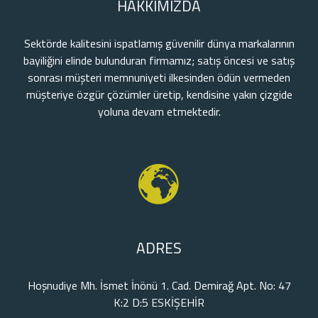
HAKKIMIZDA
Sektörde kalitesini ispatlamış güvenilir dünya markalarının
bayiliğini elinde bulunduran firmamız; satış öncesi ve satış
sonrası müşteri memnuniyeti ilkesinden ödün vermeden
müşteriye özgür çözümler üretip, kendisine yakın çizgide
yoluna devam etmektedir.
ADRES
Hoşnudiye Mh. İsmet İnönü 1. Cad. Demirağ Apt. No: 47
K:2 D:5 ESKİŞEHİR