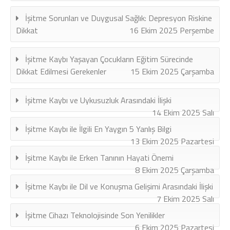
İşitme Sorunları ve Duygusal Sağlık: Depresyon Riskine
Dikkat
16 Ekim 2025 Perşembe
İşitme Kaybı Yaşayan Çocukların Eğitim Sürecinde
Dikkat Edilmesi Gerekenler
15 Ekim 2025 Çarşamba
İşitme Kaybı ve Uykusuzluk Arasındaki İlişki
14 Ekim 2025 Salı
İşitme Kaybı ile İlgili En Yaygın 5 Yanlış Bilgi
13 Ekim 2025 Pazartesi
İşitme Kaybı ile Erken Tanının Hayati Önemi
8 Ekim 2025 Çarşamba
İşitme Kaybı ile Dil ve Konuşma Gelişimi Arasındaki İlişki
7 Ekim 2025 Salı
İşitme Cihazı Teknolojisinde Son Yenilikler
6 Ekim 2025 Pazartesi