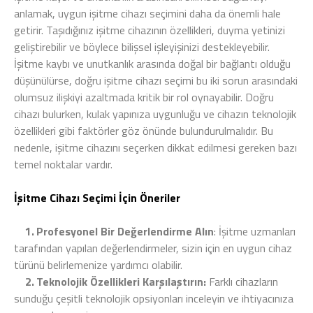
anlamak, uygun işitme cihazı seçimini daha da önemli hale
getirir. Taşıdığınız işitme cihazının özellikleri, duyma yetinizi
geliştirebilir ve böylece bilişsel işleyişinizi destekleyebilir.
İşitme kaybı ve unutkanlık arasında doğal bir bağlantı olduğu
düşünülürse, doğru işitme cihazı seçimi bu iki sorun arasındaki
olumsuz ilişkiyi azaltmada kritik bir rol oynayabilir. Doğru
cihazı bulurken, kulak yapınıza uygunluğu ve cihazın teknolojik
özellikleri gibi faktörler göz önünde bulundurulmalıdır. Bu
nedenle, işitme cihazını seçerken dikkat edilmesi gereken bazı
temel noktalar vardır.
İşitme Cihazı Seçimi İçin Öneriler
1.
Profesyonel Bir Değerlendirme Alın
: İşitme uzmanları
tarafından yapılan değerlendirmeler, sizin için en uygun cihaz
türünü belirlemenize yardımcı olabilir.
2.
Teknolojik Özellikleri Karşılaştırın:
Farklı cihazların
sunduğu çeşitli teknolojik opsiyonları inceleyin ve ihtiyacınıza