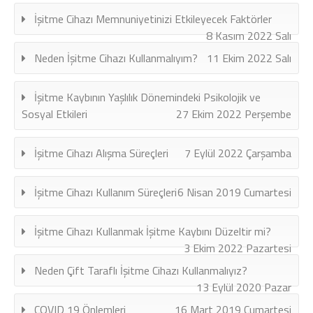
İşitme Cihazı Memnuniyetinizi Etkileyecek Faktörler
8 Kasım 2022 Salı
Neden İşitme Cihazı Kullanmalıyım?
11 Ekim 2022 Salı
İşitme Kaybının Yaşlılık Dönemindeki Psikolojik ve
Sosyal Etkileri
27 Ekim 2022 Perşembe
İşitme Cihazı Alışma Süreçleri
7 Eylül 2022 Çarşamba
İşitme Cihazı Kullanım Süreçleri
6 Nisan 2019 Cumartesi
İşitme Cihazı Kullanmak İşitme Kaybını Düzeltir mi?
3 Ekim 2022 Pazartesi
Neden Çift Taraflı İşitme Cihazı Kullanmalıyız?
13 Eylül 2020 Pazar
COVID 19 Önlemleri
16 Mart 2019 Cumartesi