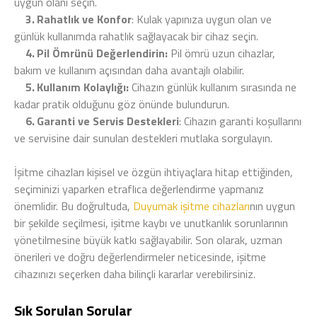
uygun olanı seçin.
3.
Rahatlık ve Konfor
: Kulak yapınıza uygun olan ve
günlük kullanımda rahatlık sağlayacak bir cihaz seçin.
4.
Pil Ömrünü Değerlendirin:
Pil ömrü uzun cihazlar,
bakım ve kullanım açısından daha avantajlı olabilir.
5.
Kullanım Kolaylığı:
Cihazın günlük kullanım sırasında ne
kadar pratik olduğunu göz önünde bulundurun.
6.
Garanti ve Servis Destekleri
: Cihazın garanti koşullarını
ve servisine dair sunulan destekleri mutlaka sorgulayın.
İşitme cihazları kişisel ve özgün ihtiyaçlara hitap ettiğinden,
seçiminizi yaparken etraflıca değerlendirme yapmanız
önemlidir. Bu doğrultuda,
Duyumak işitme cihazları
nın uygun
bir şekilde seçilmesi, işitme kaybı ve unutkanlık sorunlarının
yönetilmesine büyük katkı sağlayabilir. Son olarak, uzman
önerileri ve doğru değerlendirmeler neticesinde, işitme
cihazınızı seçerken daha bilinçli kararlar verebilirsiniz.
Sık Sorulan Sorular