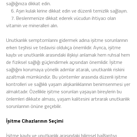
sağlığınıza dikkat edin.
6.
Aşırı kulak kirine dikkat edin ve düzenli temizlik sağlayın.
7.
Beslenmenize dikkat ederek vücudun ihtiyacı olan
vitamin ve mineralleri alın.
Unutkanlık semptomlarını gidermek adına işitme sorunlarının
erken teşhisi ve tedavisi oldukça önemlidir. Ayrıca, işitme
kaybı ve unutkanlık arasındaki ilişkiyi anlamak hem ruhsal hem
de fiziksel sağlığı güçlendirmek açısından önemlidir. İşitme
sağlığını korumaya yönelik adımlar atarak, unutkanlık riskini
azaltmak mümkündür. Bu yöntemler arasında düzenli işitme
kontrolleri ve sağlıklı yaşam alışkanlıklarının benimsenmesi yer
almaktadır. Özellikle işitme sorunları yaşayan bireylerin bu
önlemleri dikkate alması, yaşam kalitesini artırarak unutkanlık
sorunlarının önüne geçebilir.
İşitme Cihazlarının Seçimi
İşitme kaybı ve unutkanlık arasındaki bilimsel bağlantıyı