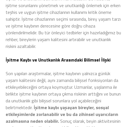
işitme sorunlarını yönetmek ve unutkanlığı önlemek için erken
teşhis ve uygun işitme cihazlarının kullanımı kritik öneme
sahiptir. İşitme cihazlarının seçimi sırasında, birey yaşam tarzı
ve işitme kaybının derecesine göre doğru cihaza
yönlendirilmelidir. Bu tür önleyici tedbirler için hazırladığımız bu
rehber, bireylerin yaşam kalitesini artırabilir ve unutkanlık
riskini azaltabilir.
İşitme Kaybı ve Unutkanlık Arasındaki Bilimsel İlişki
Son yapılan araştırmalar, işitme kaybının yalnızca günlük
yaşam kalitesini değil, aynı zamanda bilişsel fonksiyonları da
etkileyebileceğini ortaya koymuştur. Uzmanlar, yaşlanma ile
birlikte işitme kaybının ortaya çıkma riskinin arttığını ve bunun
da unutkanlık gibi bilişsel sorunlara yol açabileceğini
belirtmektedir.
İşitme kaybı yaşayan bireyler, sosyal
etkileşimlerde zorlanabilir ve bu da zihinsel uyarıcıların
azalmasına neden olabilir.
Sonuç olarak, beyin aktivitesinin