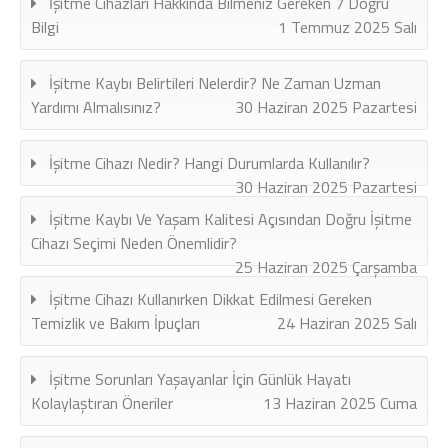
İşitme Cihazları Hakkında Bilmeniz Gereken 7 Doğru
Bilgi
1 Temmuz 2025 Salı
İşitme Kaybı Belirtileri Nelerdir? Ne Zaman Uzman
Yardımı Almalısınız?
30 Haziran 2025 Pazartesi
İşitme Cihazı Nedir? Hangi Durumlarda Kullanılır?
30 Haziran 2025 Pazartesi
İşitme Kaybı Ve Yaşam Kalitesi Açısından Doğru İşitme
Cihazı Seçimi Neden Önemlidir?
25 Haziran 2025 Çarşamba
İşitme Cihazı Kullanırken Dikkat Edilmesi Gereken
Temizlik ve Bakım İpuçları
24 Haziran 2025 Salı
İşitme Sorunları Yaşayanlar İçin Günlük Hayatı
Kolaylaştıran Öneriler
13 Haziran 2025 Cuma