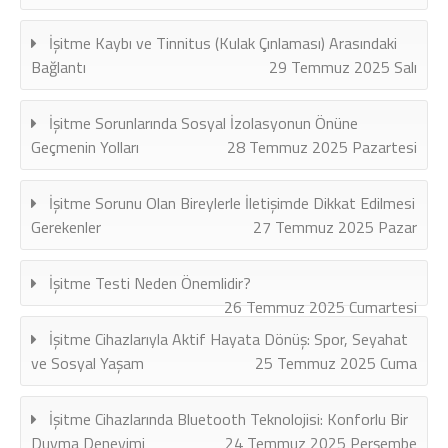
İşitme Kaybı ve Tinnitus (Kulak Çınlaması) Arasındaki
Bağlantı
29 Temmuz 2025 Salı
İşitme Sorunlarında Sosyal İzolasyonun Önüne
Geçmenin Yolları
28 Temmuz 2025 Pazartesi
İşitme Sorunu Olan Bireylerle İletişimde Dikkat Edilmesi
Gerekenler
27 Temmuz 2025 Pazar
İşitme Testi Neden Önemlidir?
26 Temmuz 2025 Cumartesi
İşitme Cihazlarıyla Aktif Hayata Dönüş: Spor, Seyahat
ve Sosyal Yaşam
25 Temmuz 2025 Cuma
İşitme Cihazlarında Bluetooth Teknolojisi: Konforlu Bir
Duyma Deneyimi
24 Temmuz 2025 Perşembe