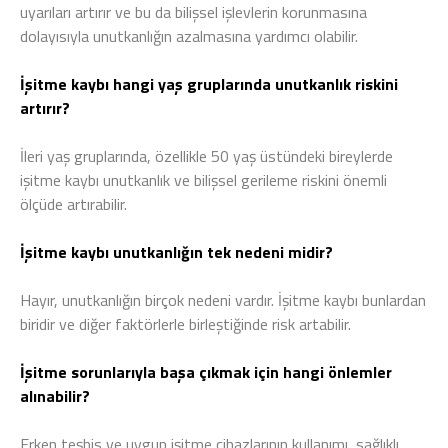
uyarıları artırır ve bu da bilişsel işlevlerin korunmasına
dolayısıyla unutkanlığın azalmasına yardımcı olabilir.
İşitme kaybı hangi yaş gruplarında unutkanlık riskini
artırır?
İleri yaş gruplarında, özellikle 50 yaş üstündeki bireylerde
işitme kaybı unutkanlık ve bilişsel gerileme riskini önemli
ölçüde artırabilir.
İşitme kaybı unutkanlığın tek nedeni midir?
Hayır, unutkanlığın birçok nedeni vardır. İşitme kaybı bunlardan
biridir ve diğer faktörlerle birleştiğinde risk artabilir.
İşitme sorunlarıyla başa çıkmak için hangi önlemler
alınabilir?
Erken teşhis ve uygun işitme cihazlarının kullanımı, sağlıklı