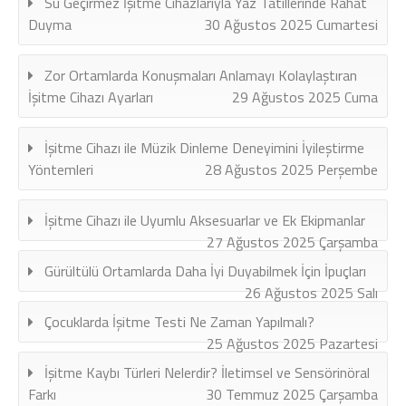
Su Geçirmez İşitme Cihazlarıyla Yaz Tatillerinde Rahat
Duyma
30 Ağustos 2025 Cumartesi
Zor Ortamlarda Konuşmaları Anlamayı Kolaylaştıran
İşitme Cihazı Ayarları
29 Ağustos 2025 Cuma
İşitme Cihazı ile Müzik Dinleme Deneyimini İyileştirme
Yöntemleri
28 Ağustos 2025 Perşembe
İşitme Cihazı ile Uyumlu Aksesuarlar ve Ek Ekipmanlar
27 Ağustos 2025 Çarşamba
Gürültülü Ortamlarda Daha İyi Duyabilmek İçin İpuçları
26 Ağustos 2025 Salı
Çocuklarda İşitme Testi Ne Zaman Yapılmalı?
25 Ağustos 2025 Pazartesi
İşitme Kaybı Türleri Nelerdir? İletimsel ve Sensörinöral
Farkı
30 Temmuz 2025 Çarşamba