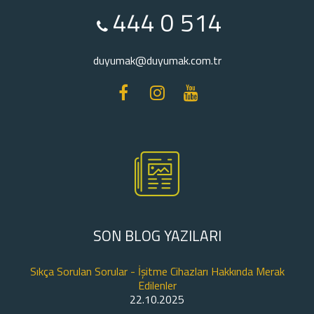
444 0 514
duyumak@duyumak.com.tr
SON BLOG YAZILARI
Sıkça Sorulan Sorular - İşitme Cihazları Hakkında Merak
Edilenler
22.10.2025