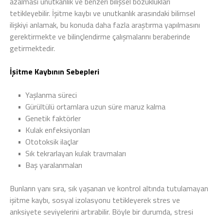
azalması unutkanlık ve benzeri bilişsel bozuklukları
tetikleyebilir. İşitme kaybı ve unutkanlık arasındaki bilimsel
ilişkiyi anlamak, bu konuda daha fazla araştırma yapılmasını
gerektirmekte ve bilinçlendirme çalışmalarını beraberinde
getirmektedir.
İşitme Kaybının Sebepleri
•
Yaşlanma süreci
•
Gürültülü ortamlara uzun süre maruz kalma
•
Genetik faktörler
•
Kulak enfeksiyonları
•
Ototoksik ilaçlar
•
Sık tekrarlayan kulak travmaları
•
Baş yaralanmaları
Bunların yanı sıra, sık yaşanan ve kontrol altında tutulamayan
işitme kaybı, sosyal izolasyonu tetikleyerek stres ve
anksiyete seviyelerini artırabilir. Böyle bir durumda, stresi