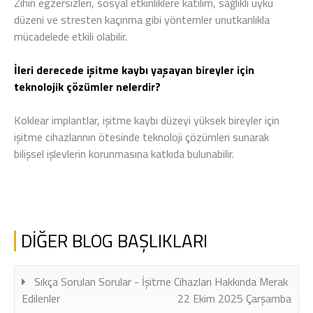
Zihin egzersizleri, sosyal etkinliklere katılım, sağlıklı uyku
düzeni ve stresten kaçınma gibi yöntemler unutkanlıkla
mücadelede etkili olabilir.
İleri derecede işitme kaybı yaşayan bireyler için
teknolojik çözümler nelerdir?
Koklear implantlar, işitme kaybı düzeyi yüksek bireyler için
işitme cihazlarının ötesinde teknoloji çözümleri sunarak
bilişsel işlevlerin korunmasına katkıda bulunabilir.
DİĞER BLOG BAŞLIKLARI
Sıkça Sorulan Sorular - İşitme Cihazları Hakkında Merak
Edilenler
22 Ekim 2025 Çarşamba