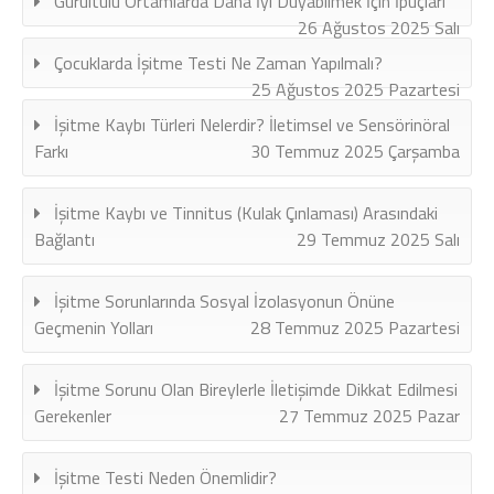
Gürültülü Ortamlarda Daha İyi Duyabilmek İçin İpuçları
26 Ağustos 2025 Salı
Çocuklarda İşitme Testi Ne Zaman Yapılmalı?
25 Ağustos 2025 Pazartesi
İşitme Kaybı Türleri Nelerdir? İletimsel ve Sensörinöral
Farkı
30 Temmuz 2025 Çarşamba
İşitme Kaybı ve Tinnitus (Kulak Çınlaması) Arasındaki
Bağlantı
29 Temmuz 2025 Salı
İşitme Sorunlarında Sosyal İzolasyonun Önüne
Geçmenin Yolları
28 Temmuz 2025 Pazartesi
İşitme Sorunu Olan Bireylerle İletişimde Dikkat Edilmesi
Gerekenler
27 Temmuz 2025 Pazar
İşitme Testi Neden Önemlidir?