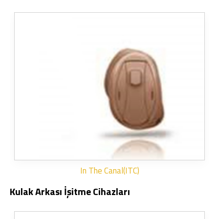
In The Canal(ITC)
Kulak Arkası İşitme Cihazları