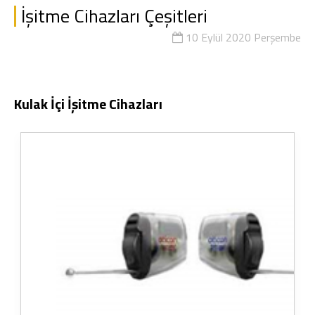
İşitme Cihazları Çeşitleri
10 Eylül 2020 Perşembe
Kulak İçi İşitme Cihazları