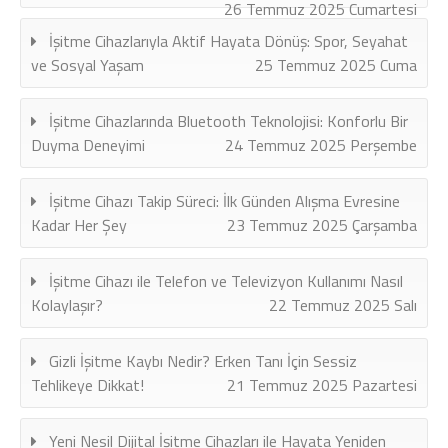
26 Temmuz 2025 Cumartesi
İşitme Cihazlarıyla Aktif Hayata Dönüş: Spor, Seyahat
ve Sosyal Yaşam
25 Temmuz 2025 Cuma
İşitme Cihazlarında Bluetooth Teknolojisi: Konforlu Bir
Duyma Deneyimi
24 Temmuz 2025 Perşembe
İşitme Cihazı Takip Süreci: İlk Günden Alışma Evresine
Kadar Her Şey
23 Temmuz 2025 Çarşamba
İşitme Cihazı ile Telefon ve Televizyon Kullanımı Nasıl
Kolaylaşır?
22 Temmuz 2025 Salı
Gizli İşitme Kaybı Nedir? Erken Tanı İçin Sessiz
Tehlikeye Dikkat!
21 Temmuz 2025 Pazartesi
Yeni Nesil Dijital İşitme Cihazları ile Hayata Yeniden