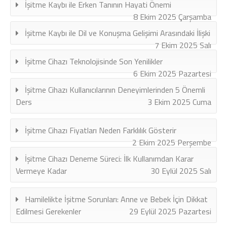
İşitme Kaybı ile Erken Tanının Hayati Önemi
8 Ekim 2025 Çarşamba
İşitme Kaybı ile Dil ve Konuşma Gelişimi Arasındaki İlişki
7 Ekim 2025 Salı
İşitme Cihazı Teknolojisinde Son Yenilikler
6 Ekim 2025 Pazartesi
İşitme Cihazı Kullanıcılarının Deneyimlerinden 5 Önemli
Ders
3 Ekim 2025 Cuma
İşitme Cihazı Fiyatları Neden Farklılık Gösterir
2 Ekim 2025 Perşembe
İşitme Cihazı Deneme Süreci: İlk Kullanımdan Karar
Vermeye Kadar
30 Eylül 2025 Salı
Hamilelikte İşitme Sorunları: Anne ve Bebek İçin Dikkat
Edilmesi Gerekenler
29 Eylül 2025 Pazartesi