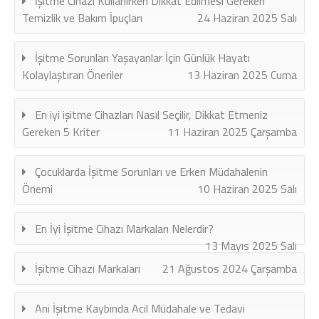
İşitme Cihazı Kullanırken Dikkat Edilmesi Gereken
Temizlik ve Bakım İpuçları
24 Haziran 2025 Salı
İşitme Sorunları Yaşayanlar İçin Günlük Hayatı
Kolaylaştıran Öneriler
13 Haziran 2025 Cuma
En iyi işitme Cihazları Nasıl Seçilir, Dikkat Etmeniz
Gereken 5 Kriter
11 Haziran 2025 Çarşamba
Çocuklarda İşitme Sorunları ve Erken Müdahalenin
Önemi
10 Haziran 2025 Salı
En İyi İşitme Cihazı Markaları Nelerdir?
13 Mayıs 2025 Salı
İşitme Cihazı Markaları
21 Ağustos 2024 Çarşamba
Ani İşitme Kaybında Acil Müdahale ve Tedavi