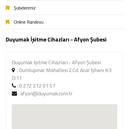
Şubelerimiz
Online Randevu
Duyumak İşitme Cihazları - Afyon Şubesi
Duyumak İşitme Cihazları - Afyon Şubesi
:
Dumlupınar Mahallesi 2.Cd. Acar İşhanı K:3
D:11
:
0 272 212 01 57
:
afyon@duyumak.com.tr