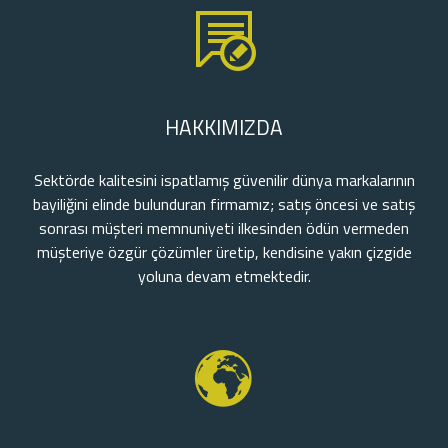
HAKKIMIZDA
Sektörde kalitesini ispatlamış güvenilir dünya markalarının
bayiliğini elinde bulunduran firmamız; satış öncesi ve satış
sonrası müşteri memnuniyeti ilkesinden ödün vermeden
müşteriye özgür çözümler üretip, kendisine yakın çizgide
yoluna devam etmektedir.