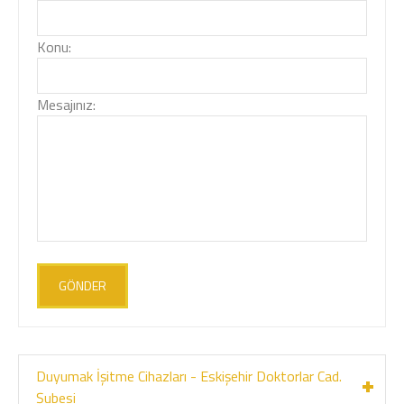
Konu:
Mesajınız:
GÖNDER
Duyumak İşitme Cihazları - Eskişehir Doktorlar Cad.
Şubesi