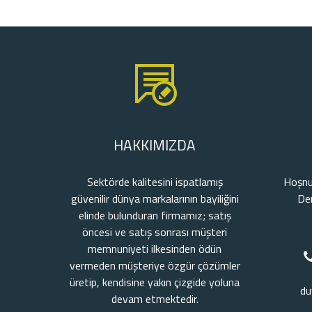
HAKKIMIZDA
Sektörde kalitesini ispatlamış
Hoşnu
güvenilir dünya markalarının bayiliğini
De
elinde bulunduran firmamız; satış
öncesi ve satış sonrası müşteri
memnuniyeti ilkesinden ödün
vermeden müşteriye özgür çözümler
üretip, kendisine yakın çizgide yoluna
du
devam etmektedir.