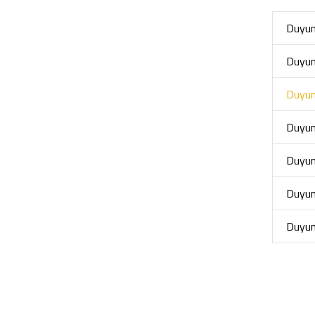
Duyuma
Duyuma
Duyum
Duyuma
Duyum
Duyuma
Duyuma