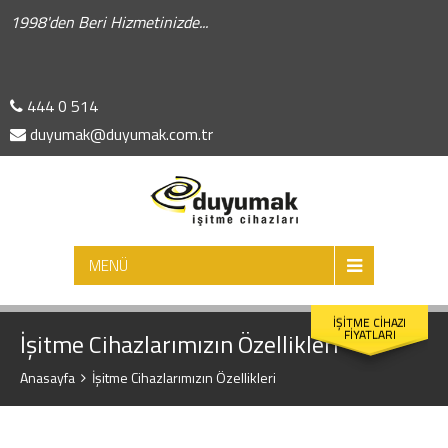
1998'den Beri Hizmetinizde...
444 0 514
duyumak@duyumak.com.tr
ARA
MENÜ
İŞİTME CİHAZI
FİYATLARI
İşitme Cihazlarımızın Özellikleri
Anasayfa
İşitme Cihazlarımızın Özellikleri