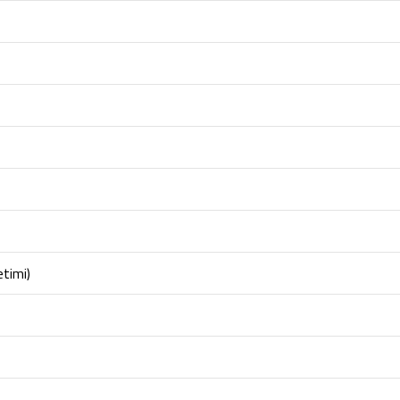
timi)