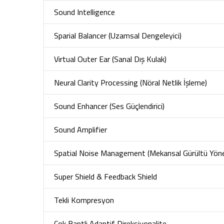
Sound Intelligence
Sparial Balancer (Uzamsal Dengeleyici)
Virtual Outer Ear (Sanal Dış Kulak)
Neural Clarity Processing (Nöral Netlik İşleme)
Sound Enhancer (Ses Güçlendirici)
Sound Amplifier
Spatial Noise Management (Mekansal Gürültü Yöne
Super Shield & Feedback Shield
Tekli Kompresyon
Çok Bantli Adaptif Direksiyonalite