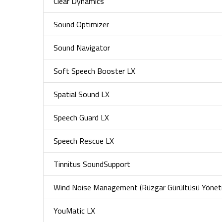
Clear Dynamics
Sound Optimizer
Sound Navigator
Soft Speech Booster LX
Spatial Sound LX
Speech Guard LX
Speech Rescue LX
Tinnitus SoundSupport
Wind Noise Management (Rüzgar Gürültüsü Yöneti
YouMatic LX