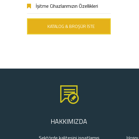
İşitme Cihazlarımızın Özellikleri
KATALOG & BROŞÜR İSTE
HAKKIMIZDA
Sektörde kalitesini ispatlamış
Hoşnu