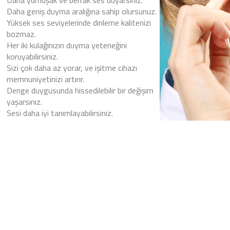
Daha yumuşak ve berrak ses duyarsınız.
Daha geniş duyma aralığına sahip olursunuz.
Yüksek ses seviyelerinde dinleme kalitenizi
bozmaz.
Her iki kulağınızın duyma yeteneğini
koruyabilirsiniz.
Sizi çok daha az yorar, ve işitme cihazı
memnuniyetinizi artırır.
Denge duygusunda hissedilebilir bir değişim
yaşarsınız.
Sesi daha iyi tanımlayabilirsiniz.