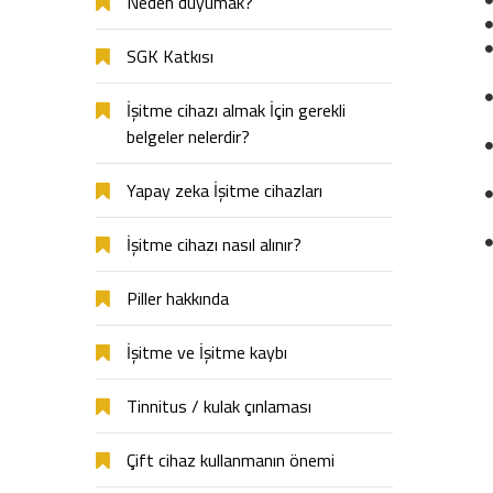
Neden duyumak?
SGK Katkısı
İşitme cihazı almak İçin gerekli
belgeler nelerdir?
Yapay zeka İşitme cihazları
İşitme cihazı nasıl alınır?
Piller hakkında
İşitme ve İşitme kaybı
Tinnitus / kulak çınlaması
Çift cihaz kullanmanın önemi