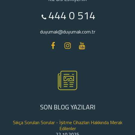
444 0 514
duyumak@duyumak.com.tr
SON BLOG YAZILARI
Sıkça Sorulan Sorular - İşitme Cihazları Hakkında Merak
Edilenler
22.10.2025