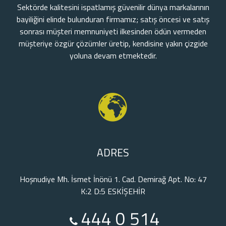
Sektörde kalitesini ispatlamış güvenilir dünya markalarının
bayiliğini elinde bulunduran firmamız; satış öncesi ve satış
sonrası müşteri memnuniyeti ilkesinden ödün vermeden
müşteriye özgür çözümler üretip, kendisine yakın çizgide
yoluna devam etmektedir.
ADRES
Hoşnudiye Mh. İsmet İnönü 1. Cad. Demirağ Apt. No: 47
K:2 D:5 ESKİŞEHİR
444 0 514