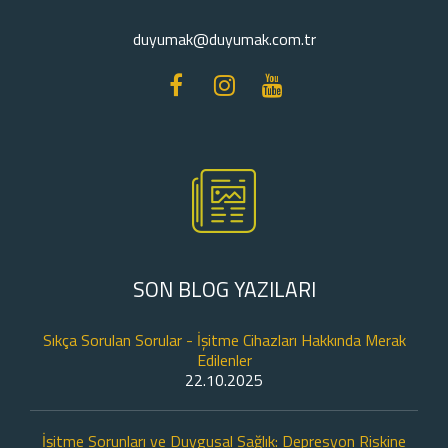
duyumak@duyumak.com.tr
SON BLOG YAZILARI
Sıkça Sorulan Sorular - İşitme Cihazları Hakkında Merak
Edilenler
22.10.2025
İşitme Sorunları ve Duygusal Sağlık: Depresyon Riskine