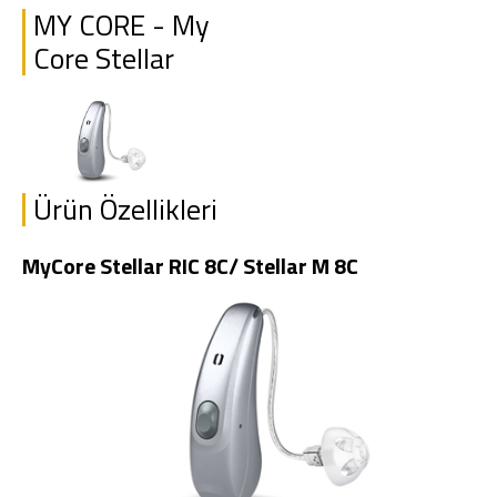
MY CORE - My
Core Stellar
Ürün Özellikleri
MyCore Stellar RIC 8C/ Stellar M 8C