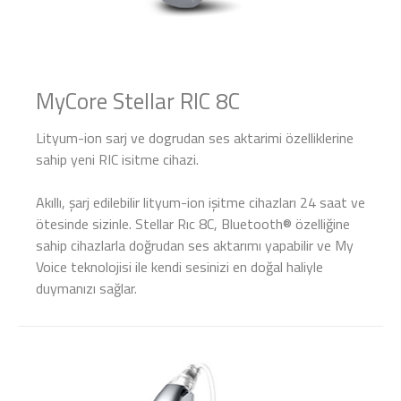
MyCore Stellar RIC 8C
Lityum-ion sarj ve dogrudan ses aktarimi özelliklerine
sahip yeni RIC isitme cihazi.
Akıllı, şarj edilebilir lityum-ion işitme cihazları 24 saat ve
ötesinde sizinle. Stellar Rıc 8C, Bluetooth® özelliğine
sahip cihazlarla doğrudan ses aktarımı yapabilir ve My
Voice teknolojisi ile kendi sesinizi en doğal haliyle
duymanızı sağlar.