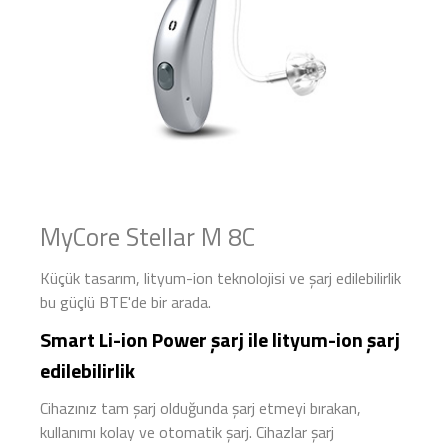
MyCore Stellar M 8C
Küçük tasarım, lityum-ion teknolojisi ve şarj edilebilirlik
bu güçlü BTE'de bir arada.
Smart Li-ion Power şarj ile lityum-ion şarj
edilebilirlik
Cihazınız tam şarj olduğunda şarj etmeyi bırakan,
kullanımı kolay ve otomatik şarj. Cihazlar şarj