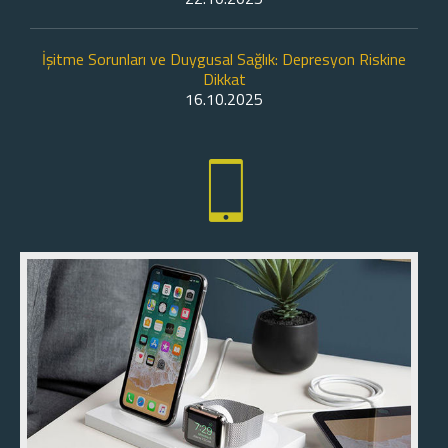
İşitme Sorunları ve Duygusal Sağlık: Depresyon Riskine
Dikkat
16.10.2025