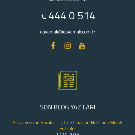
444 0 514
duyumak@duyumak.com.tr
SON BLOG YAZILARI
Sıkça Sorulan Sorular - İşitme Cihazları Hakkında Merak
Edilenler
22.10.2025