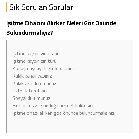
Sık Sorulan Sorular
İşitme Cihazını Alırken Neleri Göz Önünde
Bulundurmalıyız?
İşitme kaybınızın oranı
İşitme kaybınızın türü
Konuşmayı ayırt etme oranınız
Kulak kanalı yapınız
Kulak zarı durumunuz
Estetik tercihiniz
Sosyal durumunuz
Firmanın size sunduğu hizmet kalitesini,
İşitme cihazı alırken göz önünde bulundurmalısınız.