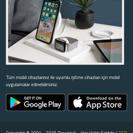
Tüm mobil cihazlarınız ile uyumlu işitme cihazları için mobil
uygulamalar edinebilirsiniz.
Copyright © 2001 - 2026 Duyumak - Her Hakkı Saklıdır. |
ASD