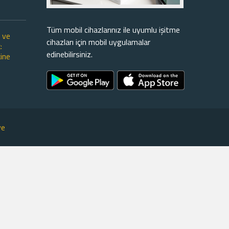
Tüm mobil cihazlarınız ile uyumlu işitme
ı ve
cihazları için mobil uygulamalar
:
edinebilirsiniz.
ine
ve