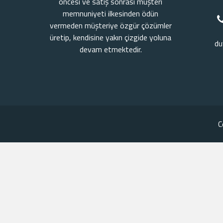
öncesi ve satış sonrası müşteri
memnuniyeti ilkesinden ödün
vermeden müşteriye özgür çözümler
üretip, kendisine yakın çizgide yoluna
du
devam etmektedir.
C