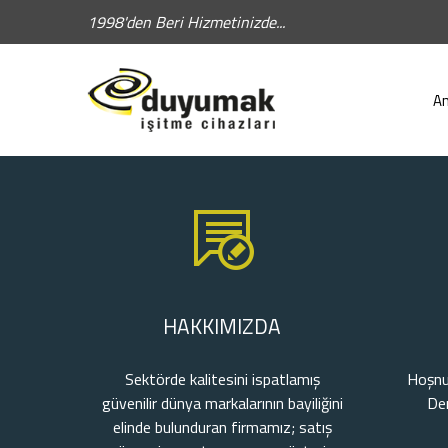
1998'den Beri Hizmetinizde...
Hızlı Arama:
A
HAKKIMIZDA
Sektörde kalitesini ispatlamış
Hoşnu
güvenilir dünya markalarının bayiliğini
De
elinde bulunduran firmamız; satış